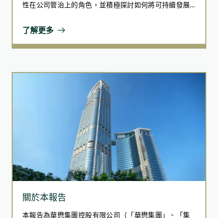
性在公司管治上的角色，並積極探討如何將可持續發展
進一步融入我們的業務營運和管治核心。為促進全面及
有效的 ESG 管治和知識的轉移，我們建構了一個綜合和
了解更多
強健的 ESG 管治體系，涵蓋了不同與企業可持續發展相
關的議題，並在報告期內於管治方面取得進步。
關於本報告
本報告為華懋集團控股有限公司（「華懋集團」、「集