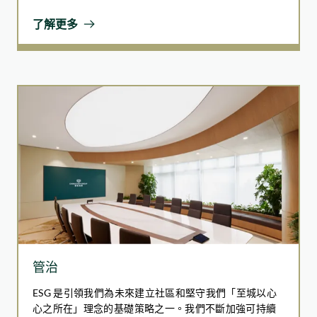
集團支持同事並與社區合作，提供教育和賦能計劃。我
們致力打造共融空間，支持弱勢群體並促進社會公平。
了解更多
透過應對社會所面臨的挑戰，我們希望帶來正面的社會
變革，創造可持續、公平和繁榮的環境。我們承諾與社
區和同事共同成長和前進，而這兩者是我們旅程中最重
要的夥伴。
管治
ESG 是引領我們為未來建立社區和堅守我們「至城以心
心之所在」理念的基礎策略之一。我們不斷加強可持續