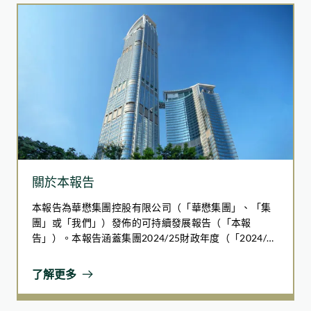
關於本報告
本報告為華懋集團控股有限公司（「華懋集團」、「集
團」或「我們」）發佈的可持續發展報告（「本報
告」）。本報告涵蓋集團2024/25財政年度（「2024/25
財年」），即自2024年7月1日至2025年6月30日（「報
告期」）。
了解更多