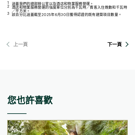
涵蓋我們的總部辦公室以及酒店和物業服務營運。
酒店和物業服務營運的強度單位分別為千瓦時╱賓客入住晚數和千瓦時
╱平方米。
該百分比涵蓋截至2025年6月30日獲得認證的既有建築項目數量。
上一頁
下一頁
您也許喜歡