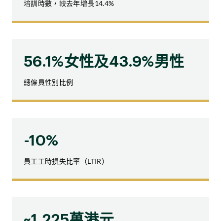
培訓時數，較去年增長14.4%
56.1%
女性及
43.9%
男性
總僱員性別比例
-10%
員工工時損失比率（LTIR）
~1,225萬港元