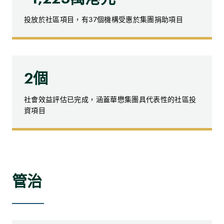
投放於社區項目，有37個機構受惠於集團捐助項目
2個
社會效益評估已完成，涵蓋華懋集團具代表性的社區投
資項目
管治