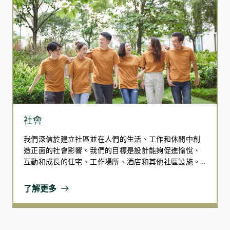
社會
我們深信於建立社區並在人們的生活、工作和休閒中創
造正面的社會影響。我們的目標是設計能夠促進愉悅、
互動和成長的住宅、工作場所、酒店和其他社區設施。
集團支持同事並與社區合作，提供教育和賦能計劃。我
們致力打造共融空間，支持弱勢群體並促進社會公平。
了解更多
透過應對社會所面臨的挑戰，我們希望帶來正面的社會
變革，創造可持續、公平和繁榮的環境。我們承諾與社
區和同事共同成長和前進，而這兩者是我們旅程中最重
要的夥伴。