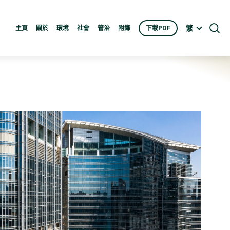
繁
主頁
關於
環境
社會
管治
附錄
下載PDF