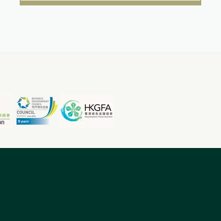
勢群體並促進社會公平。透過應對社
會所面臨的挑戰，我們希望帶來正面
的社會變革，創造可持續、公平和繁
榮的環境。我們承諾與社區和同事共
同成長和前進，而這兩者是我們旅程
中最重要的夥伴。