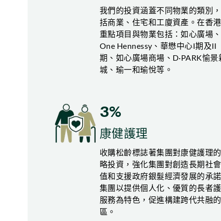
我們的投資涵蓋不同物業的類別
括商業、住宅和工廈資產。在香
重點項目與物業包括：如心廣場
One Hennessy、華懋中心I期及II
期、如心廣場商場、D·PARK愉景
城、瑜一和瑜悅等。
3%
康健護理
收購松齡標誌著集團對康健護理
略投資，強化集團對創造長期社
值和支援政府銀髮經濟發展的承
集團以提供個人化、優質的長者
服務為特色，促進構建跨代共融
區。