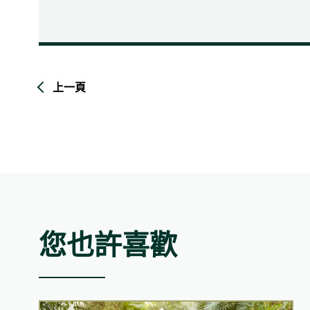
上一頁
您也許喜歡