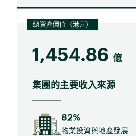
總資產價值（港元）
1,454.86
億
集團的主要收入來源
82%
物業投資與地產發展