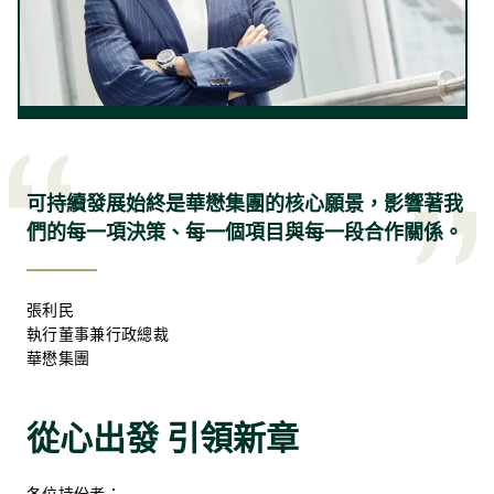
可持續發展始終是華懋集團的核心願景，影響著我
們的每一項決策、每一個項目與每一段合作關係。
張利民
執行董事兼行政總裁
華懋集團
從心出發 引領新章
各位持份者：