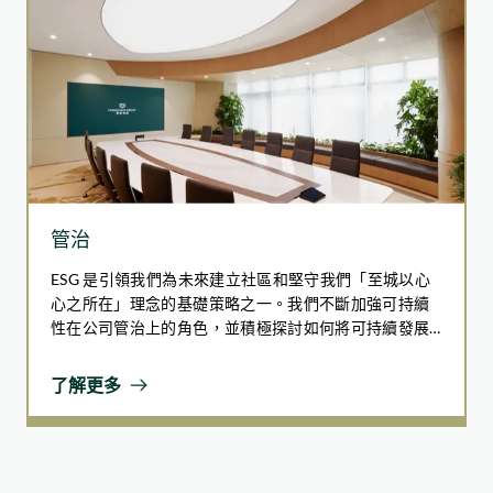
管治
ESG 是引領我們為未來建立社區和堅守我們「至城以心
心之所在」理念的基礎策略之一。我們不斷加強可持續
性在公司管治上的角色，並積極探討如何將可持續發展
進一步融入我們的業務營運和管治核心。為促進全面及
有效的 ESG 管治和知識的轉移，我們建構了一個綜合和
了解更多
強健的 ESG 管治體系，涵蓋了不同與企業可持續發展相
關的議題，並在報告期內於管治方面取得進步。