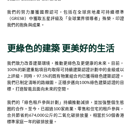
我們的努力屢獲國際認可，包括在全球房地產可持續標準
（GRESB）中獲取五星評級及「全球業界領導者」殊榮，印證
我們的抱負與成果。
更綠色的建築 更美好的生活
我們致力改善建築環境，推動更綠色及更健康的未來。目前，
100%的新建重點項目均取得可持續建築認證計劃中的金級或以
上評級。同時，97.5%的既有物業組合均已獲得綠色建築認證。
我們已制定清晰的路線圖，正穩步邁向100%綠色建築認證的目
標，打造智能且面向未來的空間。
我們的「綠色租戶參與計劃」持續推動減排，並加強整個生態
圈的合作。至今，已超過100家商業、零售和住宅的租戶參與，
合共節省約674,000公斤的二氧化碳排放量，相當於50個香港
標準家庭一年的碳排放量。