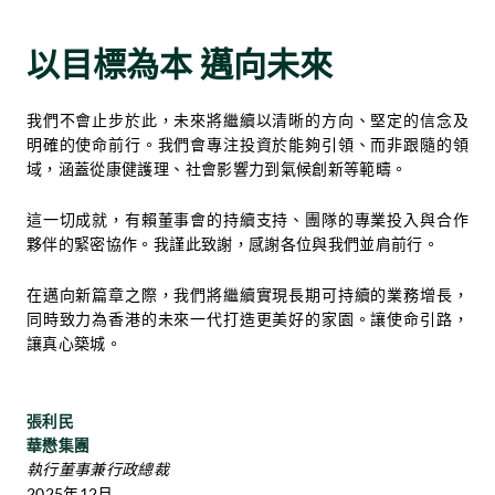
以目標為本 邁向未來
我們不會止步於此，未來將繼續以清晰的方向、堅定的信念及
明確的使命前行。我們會專注投資於能夠引領、而非跟隨的領
域，涵蓋從康健護理、社會影響力到氣候創新等範疇。
這一切成就，有賴董事會的持續支持、團隊的專業投入與合作
夥伴的緊密協作。我謹此致謝，感謝各位與我們並肩前行。
在邁向新篇章之際，我們將繼續實現長期可持續的業務增長，
同時致力為香港的未來一代打造更美好的家園。讓使命引路，
讓真心築城。
張利民
華懋集團
執行董事兼行政總裁
2025年12月