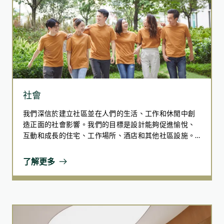
社會
我們深信於建立社區並在人們的生活、工作和休閒中創
造正面的社會影響。我們的目標是設計能夠促進愉悅、
互動和成長的住宅、工作場所、酒店和其他社區設施。
集團支持同事並與社區合作，提供教育和賦能計劃。我
們致力打造共融空間，支持弱勢群體並促進社會公平。
了解更多
透過應對社會所面臨的挑戰，我們希望帶來正面的社會
變革，創造可持續、公平和繁榮的環境。我們承諾與社
區和同事共同成長和前進，而這兩者是我們旅程中最重
要的夥伴。