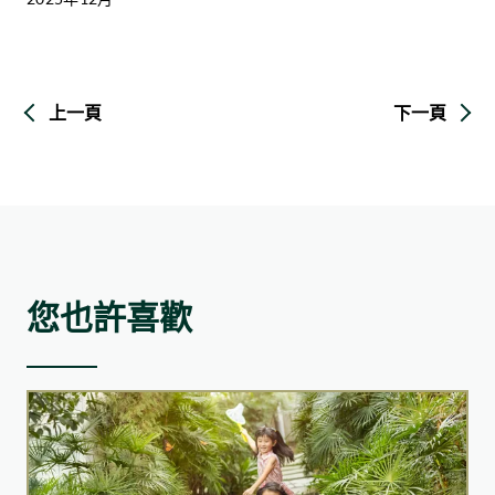
上一頁
下一頁
您也許喜歡