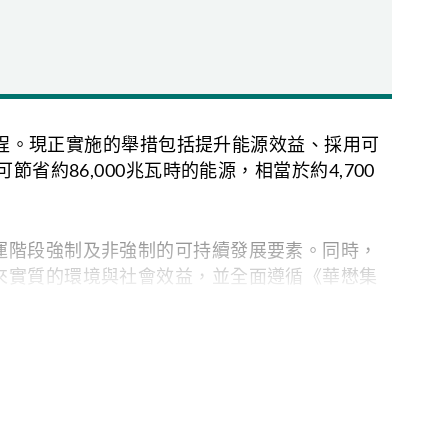
進程。現正實施的舉措包括提升能源效益、採用可
約86,000兆瓦時的能源，相當於約4,700
運階段強制及非強制的可持續發展要素。同時，
來實質的環境與社會效益，並全面遵循《華懋集
三個時間段：