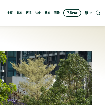
繁
主頁
關於
環境
社會
管治
附錄
下載PDF