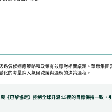
透過氣候適應策略和政策有效應對相關議題。華懋集團
變化的考量納入氣候減緩與適應的決策過程。
核准，並與《巴黎協定》控制全球升溫1.5度的目標保持一致，