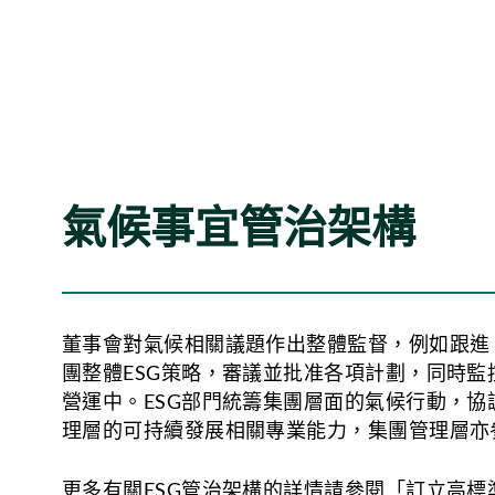
氣候事宜管治架構
董事會對氣候相關議題作出整體監督，例如跟進《C
團整體ESG策略，審議並批准各項計劃，同時
營運中。ESG部門統籌集團層面的氣候行動，
理層的可持續發展相關專業能力，集團管理層亦
更多有關ESG管治架構的詳情請參閱「訂立高標