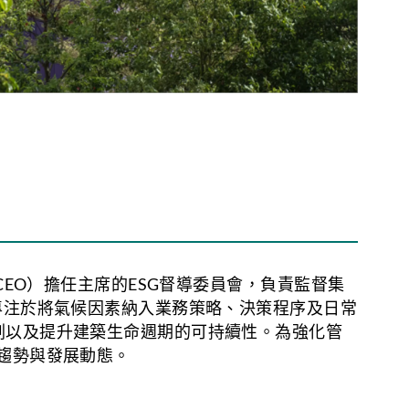
CEO）擔任主席的ESG督導委員會，負責監督集
專注於將氣候因素納入業務策略、決策程序及日常
劃以及提升建築生命週期的可持續性。為強化管
趨勢與發展動態。