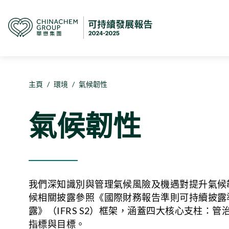
主頁
/
環境
/
氣候韌性
氣候韌性
我們深知識別與管理氣候風險及機遇對提升氣候
候相關披露參照《國際財務報告準則可持續披露
露》（IFRS S2）框架，涵蓋四大核心支柱：
指標與目標。