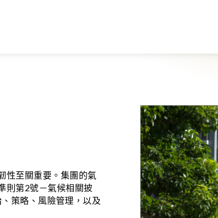
韌性至關重要。集團的氣
準則第2號－氣候相關披
管治、策略、風險管理，以及