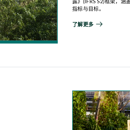
露》(IFRS S2)框
指标与目标。
了解更多