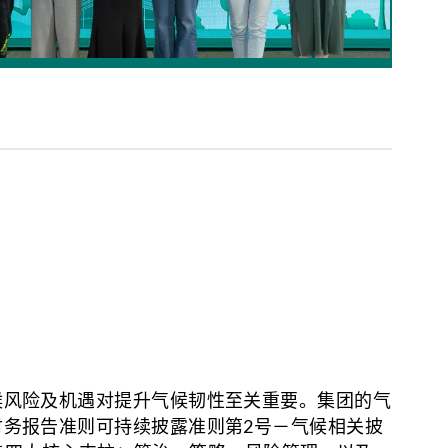
候风险及机遇对提升气候韧性至关重要。集团的气
财务报告准则可持续披露准则第2号－气候相关披