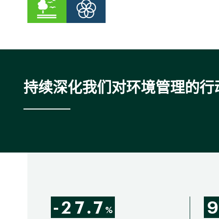
持续深化我们对环境管理的行
-
2
7
.
7
9
%