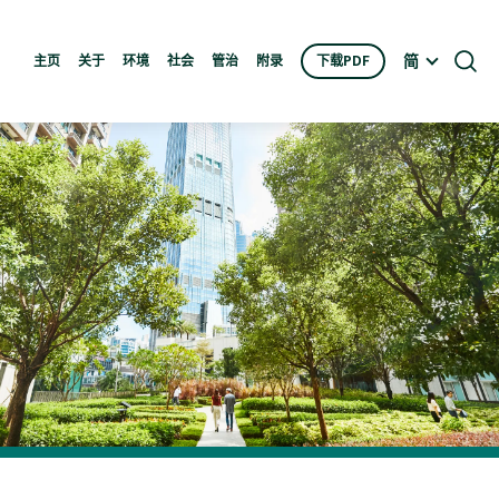
简
主页
关于
环境
社会
管治
附录
下载PDF