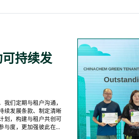
动可持续发
。我们定期与租户沟通，
持续发展条款、制定清晰
计划，构建与租户共创可
参与度，更加强彼此在可