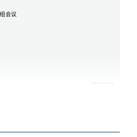
组会议
渠道