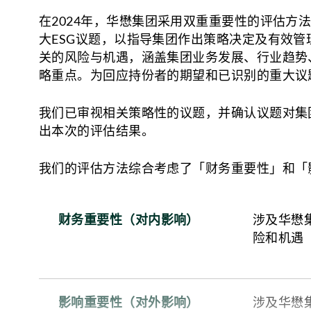
在2024年，华懋集团采用双重重要性的评估方
员工问卷调查
大ESG议题，以指导集团作出策略决定及有效
关的风险与机遇，涵盖集团业务发展、行业趋势、
客户满意度调查
略重点。为回应持份者的期望和已识别的重大议
业主满意度调查
物业服务满意度调查
我们已审视相关策略性的议题，并确认议题对集
出本次的评估结果。
我们的评估方法综合考虑了「财务重要性」和「
财务重要性（对内影响）
涉及华懋
险和机遇
影响重要性（对外影响）
涉及华懋