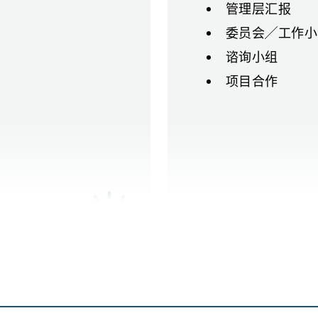
管理层汇报
委员会╱工作小
谘询小组
项目合作
出版刊物与沟通