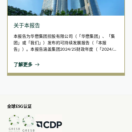
相关章节
与持份者携手合作推动可持续发展
关于本报告
以卓越服务保持客户与租户满意度
本报告为华懋集团控股有限公司（「华懋集团」、「集
团」或「我们」）发布的可持续发展报告（「本报
告」）。本报告涵盖集团2024/25财政年度（「2024/25
财年」），即自2024年7月1日至2025年6月30日（「报
告期」）。
了解更多
可持续建筑
全球ESG认证
掌握绿色建筑认证为物业增值和提高市场吸引力的机
会，从而提高投资回报率
减低合规风险及法规成本
通过部署可持续建筑和技术，减少环境足迹并节省营