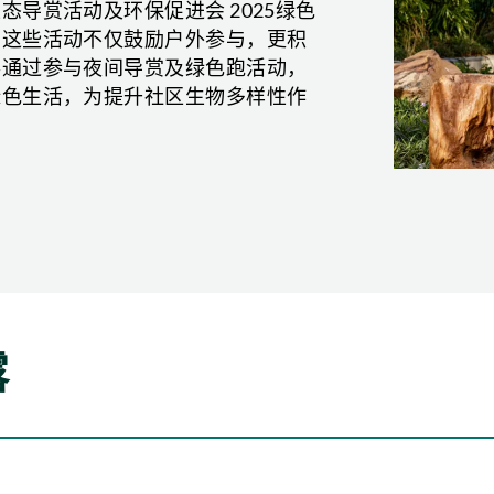
导赏活动及环保促进会 2025绿色
。这些活动不仅鼓励户外参与，更积
事通过参与夜间导赏及绿色跑活动，
绿色生活，为提升社区生物多样性作
露