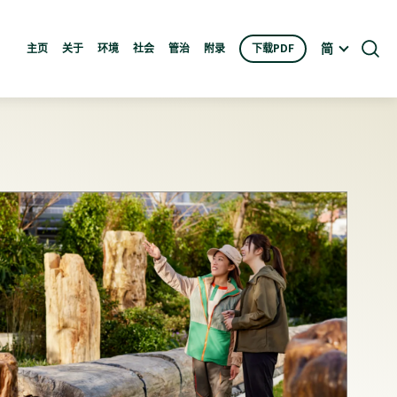
简
主页
关于
环境
社会
管治
附录
下载PDF