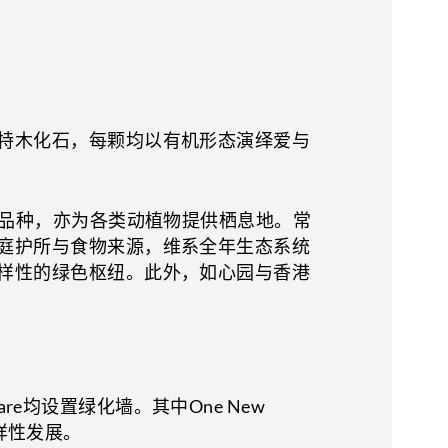
特木化石，每颗均以有机形态演绎爱与
有品种，亦为各类动植物提供栖息地。常
庭护所与食物来源，维系全年生态系统
样性的绿色枢纽。此外，如心园与香港
re均设置绿化墙。其中One New
多样性发展。