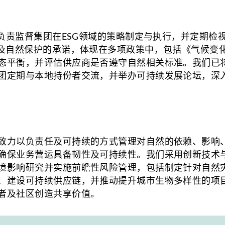
，负责监督集团在ESG领域的策略制定与执行，并定期检
境及自然保护的承诺，体现在多项政策中，包括《气候变
态平衡，并评估供应商是否遵守自然相关标准。我们已
团定期与本地持份者交流，并举办可持续发展论坛，深
致力以负责任及可持续的方式管理对自然的依赖、影响
确保业务营运具备韧性及可持续性。我们采用创新技术
境影响研究并实施前瞻性风险管理，包括制定针对自然
、建设可持续供应链，并推动提升城市生物多样性的项
者及社区创造共享价值。