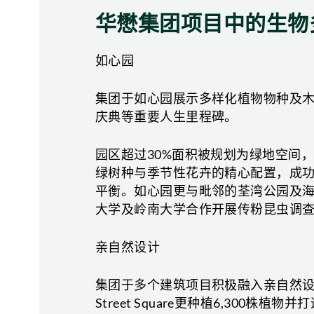
华懋集团项目中的生物
如心园
集团于如心园展示多样化植物物种及
庆典等重要人生里程碑。
园区超过30%面积被规划为绿地空间
绿树种与季节性花卉的精心配置，成
平衡。如心园更与毗邻的荃湾公园及
大学及岭南大学合作开展传粉昆虫调
亲自然设计
集团于多个建筑项目积极融入亲自然设计理念。
Street Square更种植6,30