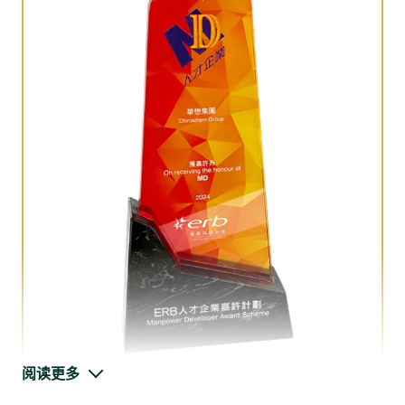
为支持员工适应新岗位要求，华懋集团定期举办管理培训课
程，透过互动式小组讨论，重点培养员工解难、制定决策及设
定目标等技能。
阅读更多