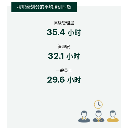
按职级划分的平均培训时数
高级管理层
35.4
小时
管理层
32.1
小时
一般员工
29.6
小时