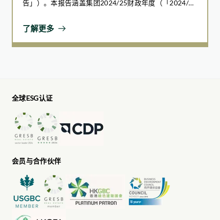
的实例，分享个人防护实用技巧，全面提升员工的网络安全意
告」）。本报告涵盖集团2024/25财政年度（「2024/25
识与防护能力。
财年」），即自2024年7月1日至2025年6月30日（「报
告期」）。
了解更多
案例分享
全球ESG认证
会员与合作伙伴