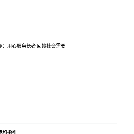
命：用心服务长者 回馈社会需要
策和指引