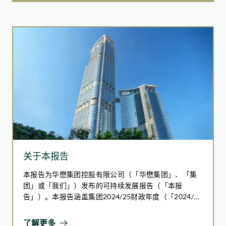
关的议题，并在报告期内于管治方面取得进步。
食品制作
设计新菜单时，充分利用全部食材
餐饮服务
优化份量设计，例如自助餐使用小份量供应模式，避免过
量取用
提供自选份量服务
推行自备容器活动，鼓励客人外带剩余食物
关于本报告
本报告为华懋集团控股有限公司（「华懋集团」、「集
团」或「我们」）发布的可持续发展报告（「本报
告」）。本报告涵盖集团2024/25财政年度（「2024/25
财年」），即自2024年7月1日至2025年6月30日（「报
告期」）。
了解更多