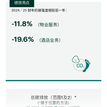
绩效亮点
2024╱25 财年的碳强度相较前一年：
-11.8%
（物业服务）
-19.6%
（酒店业务）
硬件升级
总碳排放（范围1及2）*
(*基于位置的方法)