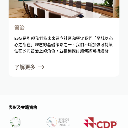
管治
ESG 是引領我們為未來建立社區和堅守我們「至城以心
心之所在」理念的基礎策略之一。我們不斷加強可持續
性在公司管治上的角色，並積極探討如何將可持續發展
進一步融入我們的業務營運和管治核心。為促進全面及
有效的 ESG 管治和知識的轉移，我們建構了一個綜合
了解更多
和強健的 ESG 管治體系，涵蓋了不同與企業可持續發
展相關的議題，並在報告期內於管治方面取得進步。
表彰及會籍資格