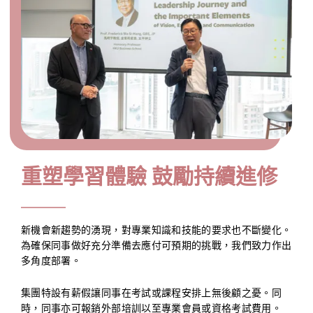
重塑學習體驗 鼓勵持續進修
新機會新趨勢的湧現，對專業知識和技能的要求也不斷變化。
為確保同事做好充分準備去應付可預期的挑戰，我們致力作出
多角度部署。
集團特設有薪假讓同事在考試或課程安排上無後顧之憂。同
時，同事亦可報銷外部培訓以至專業會員或資格考試費用。