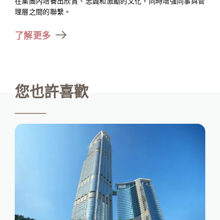
在集團內培養出欣賞、忠誠和激勵的文化，同時增強同事與管
理層之間的聯繫。
了解更多
您也許喜歡