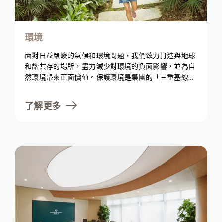
環境
面對日益嚴峻的氣候和環境問題，我們致力打造與地球
和諧共存的場所，盡力減少對環境的負面影響，並為自
然環境帶來正面價值。保護環境是集團的「三重基線」
(Triple Bottom Line) 中重要的一環，而這反映了我們
對肩負環境責任的承諾。我們展望實現一個可持續地發
了解更多
展的世界，因而積極努力在整個價值鏈上減少碳排放、
提高能源效率、推動循環經濟模式及與各個持份者合
作。我們努力不懈，悉心打造一個人與自然共同繁榮的
未來。