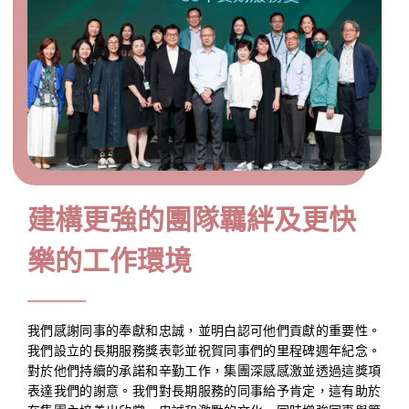
建構更強的團隊羈絆及更快
樂的工作環境
我們感謝同事的奉獻和忠誠，並明白認可他們貢獻的重要性。
我們設立的長期服務獎表彰並祝賀同事們的里程碑週年紀念。
對於他們持續的承諾和辛勤工作，集團深感感激並透過這獎項
表達我們的謝意。我們對長期服務的同事給予肯定，這有助於