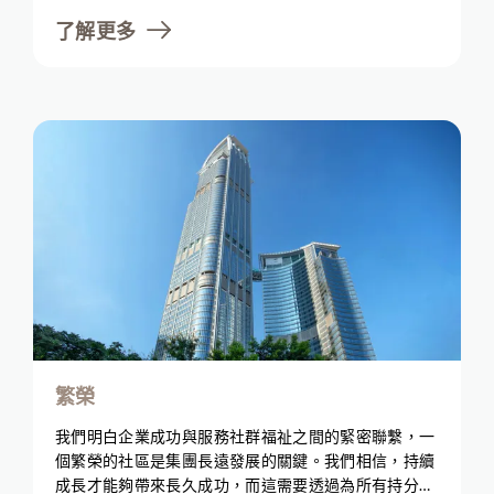
們致力打造共融空間，支持弱勢群體並促進社會公平。
了解更多
透過應對社會所面臨的挑戰，我們希望帶來正面的社會
變革，創造可持續、公平和繁榮的環境。我們承諾與社
區和同事共同成長和前進，而這兩者是我們旅程中最重
要的夥伴。
繁榮
我們明白企業成功與服務社群福祉之間的緊密聯繫，一
個繁榮的社區是集團長遠發展的關鍵。我們相信，持續
成長才能夠帶來長久成功，而這需要透過為所有持分者