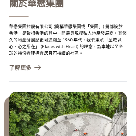
關於華懋集團
華懋集團控股有限公司 (簡稱華懋集團或「集團」) 總部設於
香港，是紮根香港的其中一間最具規模私人地產發展商，其悠
久的地產發展歷史可追溯至 1960 年代。我們秉承「至城以
心，心之所在」 (Places with Heart) 的理念，為本地以至全
球的持份者建構宜居且可持續的社區。
了解更多