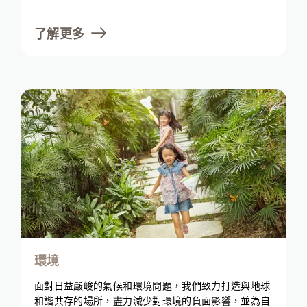
創造價值，同時平衡財務效益以實現。為了滿足不斷變
化的客戶和社區需求，我們採用了先進技術並進行可持
了解更多
續投資。
環境
面對日益嚴峻的氣候和環境問題，我們致力打造與地球
和諧共存的場所，盡力減少對環境的負面影響，並為自