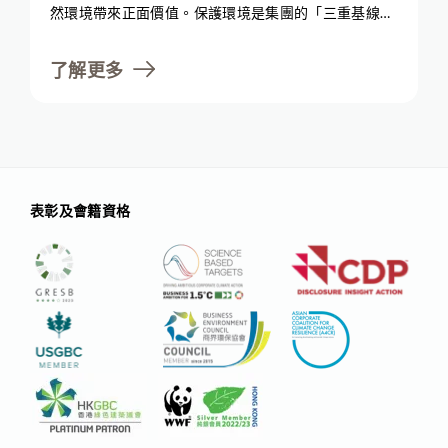
然環境帶來正面價值。保護環境是集團的「三重基線」
(Triple Bottom Line) 中重要的一環，而這反映了我們
對肩負環境責任的承諾。我們展望實現一個可持續地發
了解更多
展的世界，因而積極努力在整個價值鏈上減少碳排放、
提高能源效率、推動循環經濟模式及與各個持份者合
作。我們努力不懈，悉心打造一個人與自然共同繁榮的
未來。
表彰及會籍資格