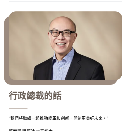
行政總裁的話
“我們將繼續一起推動變革和創新，開創更美好未來。”

蔡宏興 建築師 太平紳士
