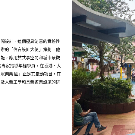
空間設計。這個極具創意的實驗性
創辦的「信言設計大使」策劃。他
功能，應用於共享空間和城市景觀
的專家指導年輕學員，在香港、大
眾樂樂.園」正是其啟動項目，在
涉及人體工學和具體遊樂設施的研