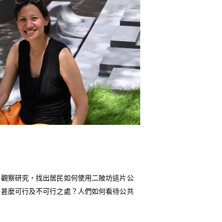
行觀察研究，找出居民如何使用二陂坊這片公
有甚麼可行及不可行之處？人們如何看待公共