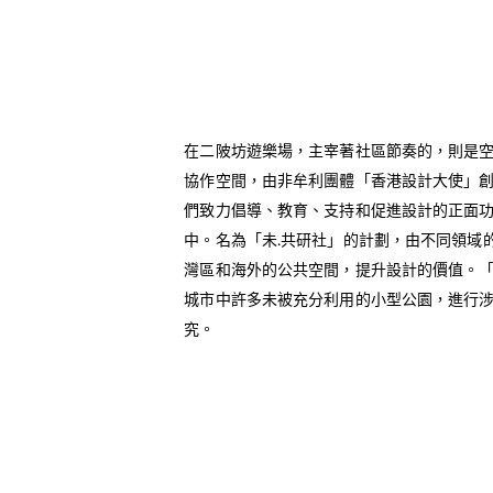
在二陂坊遊樂場，主宰著社區節奏的，則是
協作空間，由非牟利團體「香港設計大使」
們致力倡導、教育、支持和促進設計的正面
中。名為「未.共研社」的計劃，由不同領域
灣區和海外的公共空間，提升設計的價值。「
城市中許多未被充分利用的小型公園，進行
究。