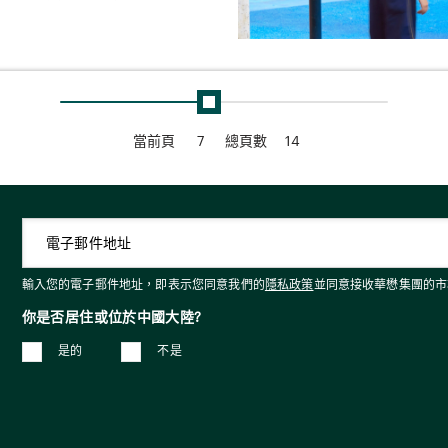
當前頁
7
總頁數
14
輸入您的電子郵件地址，即表示您同意我們的
隱私政策
並同意接收華懋集團的市
你是否居住或位於中國大陸?
是的
不是