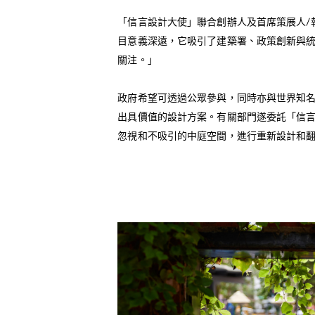
「信言設計大使」聯合創辦人及首席策展人/
目意義深遠，它吸引了建築署、政策創新與
關注。」
政府希望可透過公眾參與，同時亦與世界知
出具價值的設計方案。有關部門遂委託「信
忽視和不吸引的中庭空間，進行重新設計和