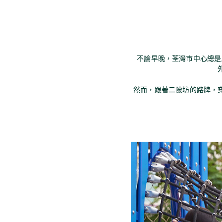
不論早晚，荃灣市中心總是
然而，跟著二陂坊的路牌，