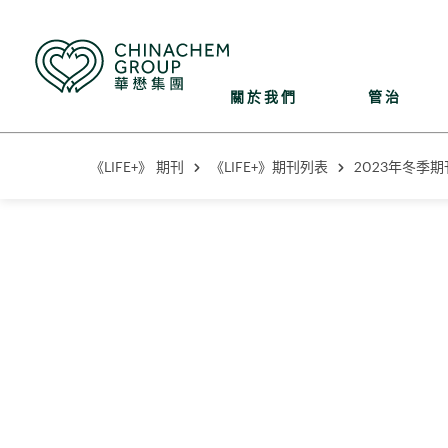
關於我們
管治
《LIFE+》 期刊
《LIFE+》期刊列表
2023年冬季期