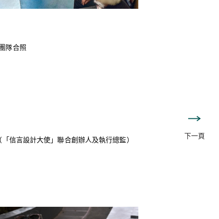
團隊合照
下一頁
珊（「信言設計大使」聯合創辦人及執行總監）