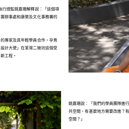
執行總監姚嘉珊解釋說：「這個項
統籌辦事處和康樂及文化事務署的
名的專家及其年輕學員合作，孕育
言設計大使」在荃灣二陂坊這個受
翻新工程。
姚嘉珊說：「我們的學員團隊進
共空間，有甚麼地方需要改進？
空間？」