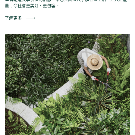
量
，
令
社會更
美好
、更包容。
了解更多