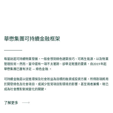
華懋集團可持續金融框架
每當說起可持續物業發展，一般會想到綠色建築技巧、可再生能源，以及物業
管理技術。然而，當中還有一項不太著跡、卻舉足輕重的要素，自2019年起
華懋集團已屢有涉足 — 綠色金融 。
可持續金融是以促進環保及社會效益為目標的融資或投資方案，所得款項將用
於開發綠色及社會項目，或減少恆常項目對環境的影響，甚至兩者兼備，現已
成為社會應對氣候變化的關鍵。
了解更多