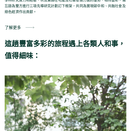
學科研究實力和經驗，以及集團在地產及社區發展方面的優勢，相得益彰。備
忘錄為雙方進行三項先導研究計劃訂下框架，共同為實現碳中和、共融社會及
綠色經濟作出貢獻。
了解更多
這趟豐富多彩的旅程遇上各類人和事，
值得細味：