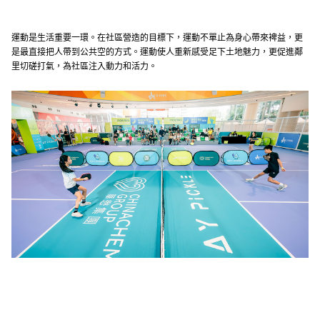
運動是生活重要一環。在社區營造的目標下，運動不單止為身心帶來裨益，更
是最直接把人帶到公共空的方式。運動使人重新感受足下土地魅力，更促進鄰
里切磋打氣，為社區注入動力和活力。