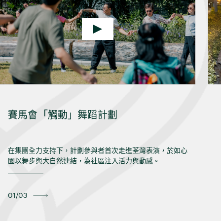
賽馬會「觸動」舞蹈計劃
在集團全力支持下，計劃參與者首次走進荃灣表演，於如心
園以舞步與大自然連結，為社區注入活力與動感。
01/03