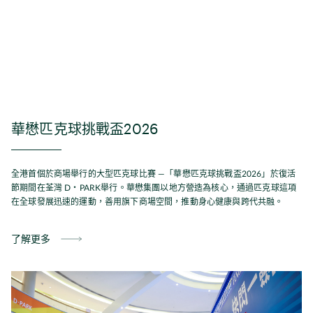
華懋匹克球挑戰盃2026
全港首個於商場舉行的大型匹克球比賽 —「華懋匹克球挑戰盃2026」於復活
節期間在荃灣 D‧PARK舉行。華懋集團以地方營造為核心，通過匹克球這項
在全球發展迅速的運動，善用旗下商場空間，推動身心健康與跨代共融。
了解更多