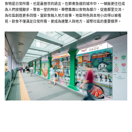
食物是日常所需，也是最普世的語言。在節奏急速的城市中，一頓飯更往往成
為人們放慢腳步、聚首一堂的時刻。華懋集團以食物為媒介，促進鄰里交流，
為社區創造更多回憶。當飲食融入地方故事，地區特色與本地小店得以被看
見。飲食不僅滿足日常所需，更成為連繫人與地方、凝聚社區的重要媒界。