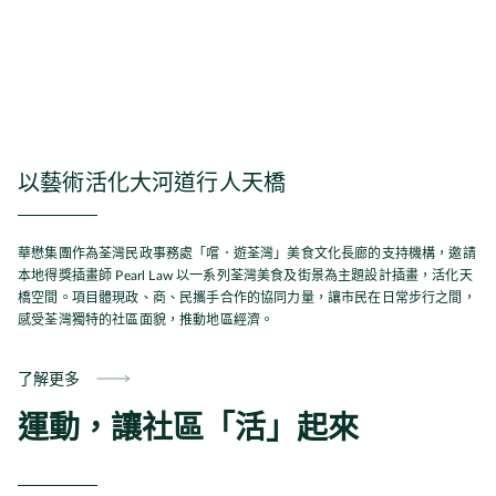
以藝術活化大河道行人天橋
華懋集團作為荃灣民政事務處「嚐．遊荃灣」美食文化長廊的支持機構，邀請
本地得獎插畫師 Pearl Law 以一系列荃灣美食及街景為主題設計插畫，活化天
橋空間。項目體現政、商、民攜手合作的協同力量，讓市民在日常步行之間，
感受荃灣獨特的社區面貌，推動地區經濟。
了解更多
運動，讓社區「活」起來