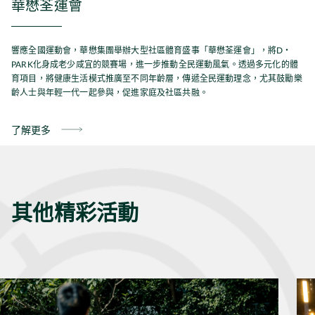
華懋荃運會
響應全國運動會，華懋集團舉辦大型社區體育盛事「華懋荃運會」，將D‧
PARK化身成老少咸宜的競賽場，進一步推動全民運動風氣。透過多元化的體
育項目，將健康生活模式推廣至不同年齡層，傳遞全民運動理念，尤其鼓勵樂
齡人士與年輕一代一起參與，促進家庭及社區共融。
了解更多
其他精彩活動