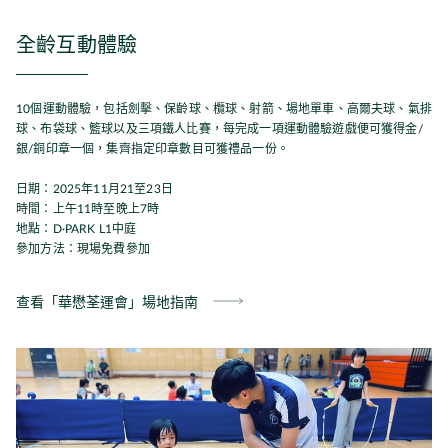
全齡互動體驗
10個運動體驗，包括劍擊、保齡球、欖球、射箭、場地單車、高爾夫球、氣排
球、布袋球、籃球以及三項鐵人比賽，每完成一項運動體驗遊戲便可獲得金/
銀/銅印章一個，集齊指定印章數目可獲禮品一份。
日期：2025年11月21至23日
時間：上午11時至晚上7時
地點：D·PARK L1中庭
參加方法：現場免費參加
查看「華懋荃運會」場地指南