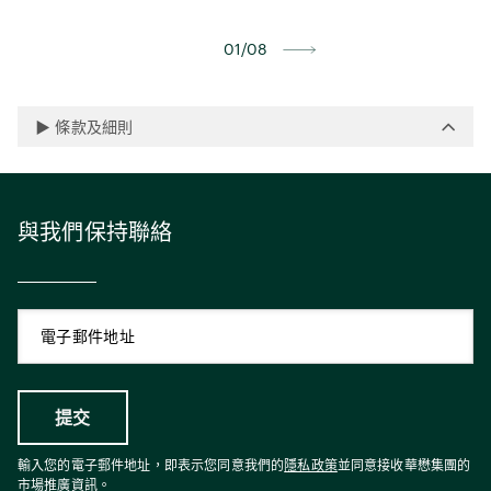
參加方法︰現場免費觀看
01/08
▶
條款及細則
與我們保持聯絡
輸入您的電子郵件地址，即表示您同意我們的
隱私政策
並同意接收華懋集團的
市場推廣資訊。