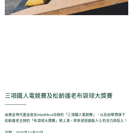
三項鐵人電競賽及松齡護老布袋球大獎賽
由黃金時代基金會及MedMind合辦的「三項鐵人電競賽」，以及由華懋旗下
松齡護老主辦的「布袋球大獎賽」將上演，齊來感受銀髮人士的活力與投入！
日期：2025年11月22日