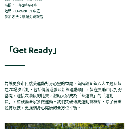
時間：下午2時至4時
地點：D·PARK L1 中庭
參加方法：現場免費觀看
「Get Rea
dy
」
為讓更多市民感受運動對身心靈的益處，首階段涵蓋六大主題及超
過70場次活動，包括傳統遊戲及新興運動項目，旨在幫助市民打好
基礎，迎接次階段的比賽，激勵大家成為「荃運會」的「運動
員」，並鼓勵全家多做運動。我們突破傳統運動會框架，除了著重
體育競技，更強調身心健康的全方位平衡。