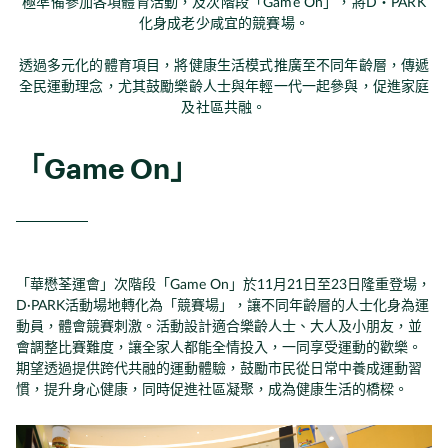
極準備參加各項體育活動，及次階段「Game On」，將D‧PARK
化身成老少咸宜的競賽場。
透過多元化的體育項目，將健康生活模式推廣至不同年齡層，傳遞
全民運動理念，尤其鼓勵樂齡人士與年輕一代一起參與，促進家庭
及社區共融。
「Game On」
「華懋荃運會」次階段「Game On」於11月21日至23日隆重登場，
D·PARK活動場地轉化為「競賽場」，讓不同年齡層的人士化身為運
動員，體會競賽刺激。活動設計適合樂齡人士、大人及小朋友，並
會調整比賽難度，讓全家人都能全情投入，一同享受運動的歡樂。
期望透過提供跨代共融的運動體驗，鼓勵市民從日常中養成運動習
慣，提升身心健康，同時促進社區凝聚，成為健康生活的橋樑。