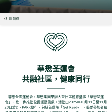
社區營造
華懋荃運會
共融社區，健康同行
響應全國運動會，華懋集團舉辦大型社區體育盛事「華懋荃運
會」，進一步推動全民運動風氣。活動由2025年10月11日至11月
23日於D‧PARK舉行，包括首階段「Get Ready」，鼓勵參加者積