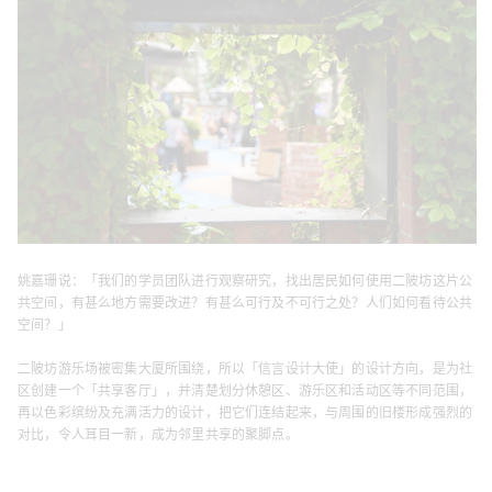
姚嘉珊说：「我们的学员团队进行观察研究，找出居民如何使用二陂坊这片公
共空间，有甚么地方需要改进？有甚么可行及不可行之处？人们如何看待公共
空间？」
二陂坊游乐场被密集大厦所围绕，所以「信言设计大使」的设计方向，是为社
区创建一个「共享客厅」，并清楚划分休憩区、游乐区和活动区等不同范围，
再以色彩缤纷及充满活力的设计，把它们连结起来，与周围的旧楼形成强烈的
对比，令人耳目一新，成为邻里共享的聚脚点。