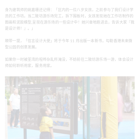
身为建筑师的姚嘉珊还记得：「区内的一位八岁女孩，之前参与了我们设计学
员的工作坊。当二陂坊游乐场完工，拆下围板时，女孩发现她在工作坊制作的
图画和泥胶模型,呈现在游乐场的一些设计中！她兴奋地跑进去，告诉大家『我
是设计师！』。」
顺带一提，「信言设计大使」将于今年 11 月出版一本新书，勾勒香港未来微
型公园的创意发展。
如果你一时被荃湾的喧哗杂乱所淹没，不妨前往二陂坊游乐场一游，体会设计
师如何聆听用家，服务用家。