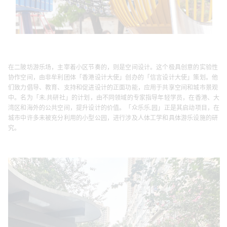
在二陂坊游乐场，主宰着小区节奏的，则是空间设计。这个极具创意的实验性
协作空间，由非牟利团体「香港设计大使」创办的「信言设计大使」策划。他
们致力倡导、教育、支持和促进设计的正面功能，应用于共享空间和城市景观
中。名为「未.共研社」的计划，由不同领域的专家指导年轻学员，在香港、大
湾区和海外的公共空间，提升设计的价值。「众乐乐.园」正是其启动项目，在
城市中许多未被充分利用的小型公园，进行涉及人体工学和具体游乐设施的研
究。