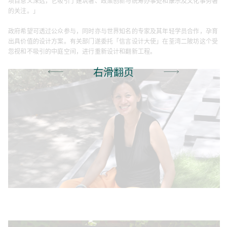
项目意义深远，它吸引了建筑署、政策创新与统筹办事处和康乐及文化事务署
的关注。」
政府希望可透过公众参与，同时亦与世界知名的专家及其年轻学员合作，孕育
出具价值的设计方案。有关部门遂委托「信言设计大使」在荃湾二陂坊这个受
忽视和不吸引的中庭空间，进行重新设计和翻新工程。
右滑翻页