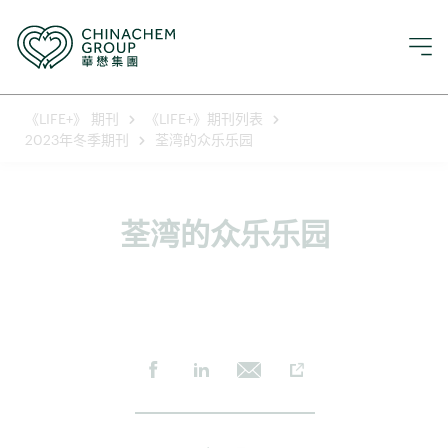
《LIFE+》 期刊
《LIFE+》期刊列表
2023年冬季期刊
荃湾的众乐乐园
荃湾的众乐乐园