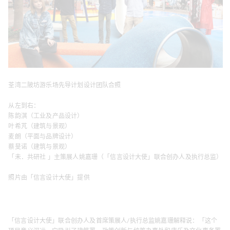
荃湾二陂坊游乐场先导计划设计团队合照
从左到右：
陈韵淇（工业及产品设计）
叶希芃（建筑与景观）
麦朗（平面与品牌设计）
蔡旻诺（建筑与景观）
「未．共研社 」主策展人姚嘉珊（「信言设计大使」联合创办人及执行总监）
照片由「信言设计大使」提供
「信言设计大使」联合创办人及首席策展人/执行总监姚嘉珊解释说：「这个