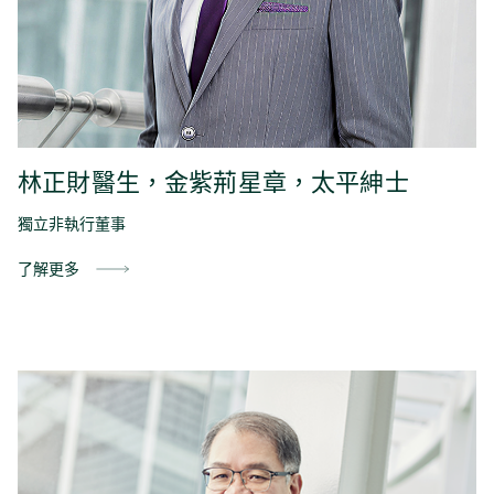
林正財醫生，金紫荊星章，太平紳士
獨立非執行董事
了解更多