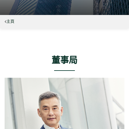
主頁
董事局