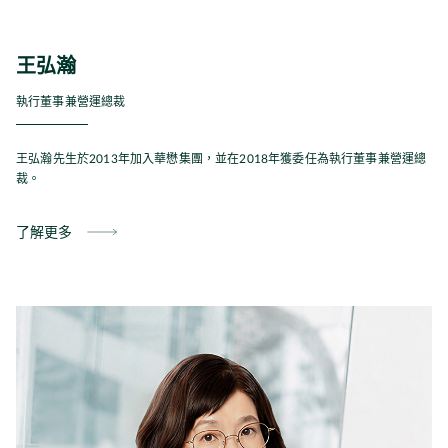
王弘瀚
執行董事兼營運總裁
王弘瀚先生於2013年加入華懋集團，並在2018年獲委任為執行董事兼營運總
裁。
了解更多