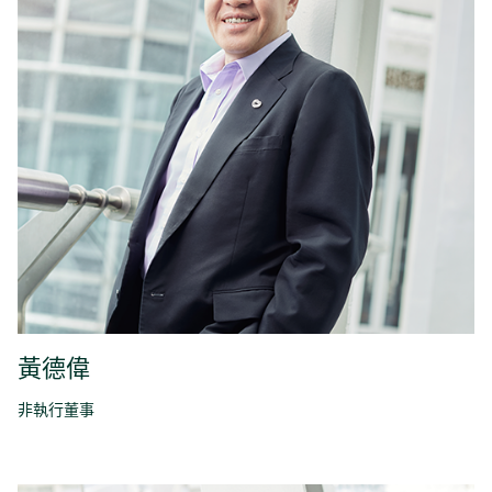
黃德偉
非執行董事