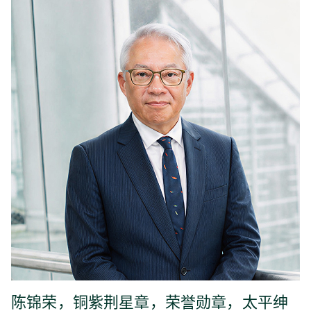
陈锦荣，铜紫荆星章，荣誉勋章，太平绅