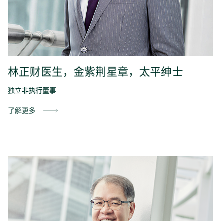
林正财医生，金紫荆星章，太平绅士
独立非执行董事
了解更多