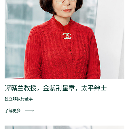
谭赣兰教授，金紫荆星章，太平绅士
独立非执行董事
了解更多