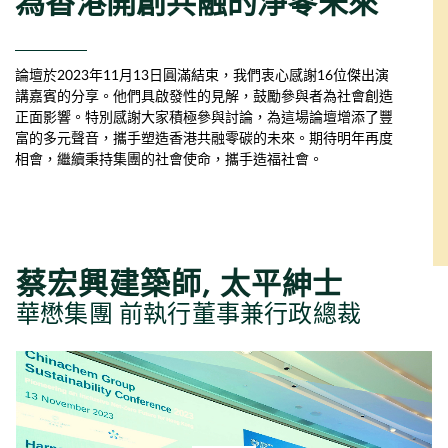
為香港開創共融的淨零未來
論壇於2023年11月13日圓滿結束，我們衷心感謝16位傑出演
講嘉賓的分享。他們具啟發性的見解，鼓勵參與者為社會創造
正面影響。特別感謝大家積極參與討論，為這場論壇增添了豐
富的多元聲音，攜手塑造香港共融零碳的未來。期待明年再度
相會，繼續秉持集團的社會使命，攜手造福社會。
蔡宏興建築師, 太平紳士
華懋集團 前執行董事兼行政總裁