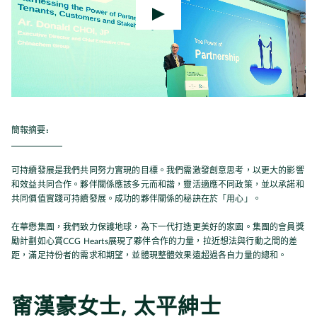
簡報摘要:
可持續發展是我們共同努力實現的目標。我們需激發創意思考，以更大的影響
和效益共同合作。夥伴關係應該多元而和諧，靈活適應不同政策，並以承諾和
共同價值實踐可持續發展。成功的夥伴關係的秘訣在於「用心」。
在華懋集團，我們致力保護地球，為下一代打造更美好的家園。集團的會員獎
勵計劃如心賞CCG Hearts展現了夥伴合作的力量，拉近想法與行動之間的差
距，滿足持份者的需求和期望，並體現整體效果遠超過各自力量的總和。
甯漢豪女士, 太平紳士