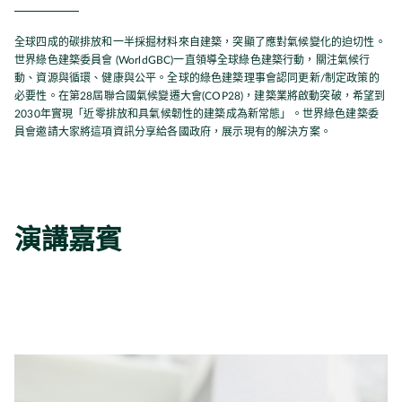
全球四成的碳排放和一半採掘材料來自建築，突顯了應對氣候變化的迫切性。
世界綠色建築委員會
(WorldGBC)
一直領導全球綠色建築行動，關注氣候行
動、資源與循環、健康與公平。全球的綠色建築理事會認同更新/制定政策的
必要性。在第28屆聯合國氣候變遷大會(COP28)，建築業將啟動突破，希望到
2030年實現「近零排放和具氣候韌性的建築成為新常態」。世界綠色建築委
員會邀請大家將這項資訊分享給各國政府，展示現有的解決方案。
演講嘉賓