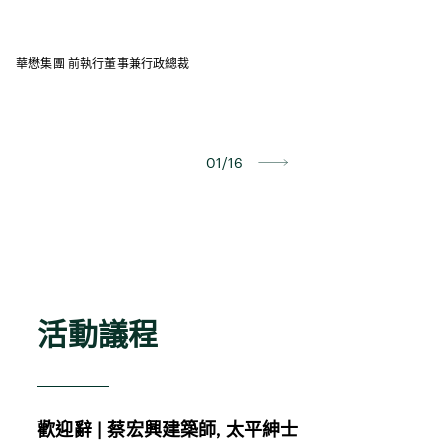
華懋集團 前執行董事兼行政總裁
香
01/16
活動議程
歡迎辭
|
蔡宏興建築師
, 太平紳士