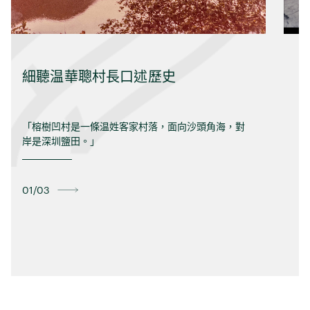
細聽温華聰村長口述歷史
「榕樹凹村是一條温姓客家村落，面向沙頭角海，對
岸是深圳鹽田。」
01/03