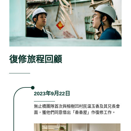
復修旅程回顧
2023年9月22日
無止橋團隊首次與榕樹凹村民温玉香及其兄長會
面，獲他們同意借出「香香屋」作復修工作。