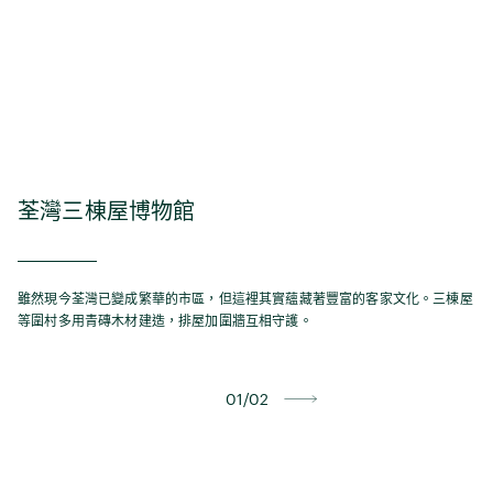
荃灣三棟屋博物館
雖然現今荃灣已變成繁華的市區，但這裡其實蘊藏著豐富的客家文化。三棟屋
等圍村多用青磚木材建造，排屋加圍牆互相守護。
01/02