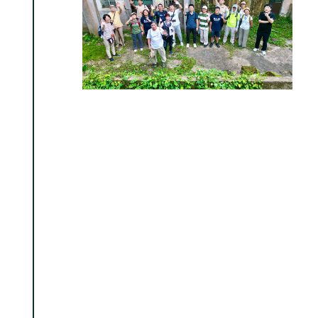
2024年9月23日
榕樹凹村民及聯合調研小組與華懋集團會議，分
享項目進度及交流。