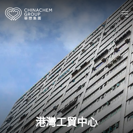
港灣工貿中心