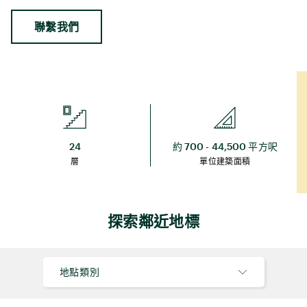
聯繫我們
24
約 700 - 44,500 平方呎
層
單位建築面積
探索鄰近地標
地點類別