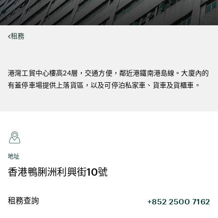
租務
港灣工貿中心樓高24層，交通方便，鄰近港鐵南港島線。大廈內的
有蓋停車場提供上落貨區，以及可停泊私家車、貨車及貨櫃車。
地址
香港鴨脷洲利興街10號
租務查詢
+852 2500 7162