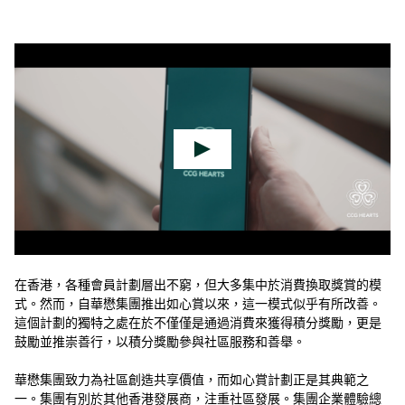
在香港，各種會員計劃層出不窮，但大多集中於消費換取獎賞的模
式。然而，自華懋集團推出如心賞以來，這一模式似乎有所改善。
這個計劃的獨特之處在於不僅僅是通過消費來獲得積分獎勵，更是
鼓勵並推崇善行，以積分獎勵參與社區服務和善舉。
華懋集團致力為社區創造共享價值，而如心賞計劃正是其典範之
一。集團有別於其他香港發展商，注重社區發展。集團企業體驗總