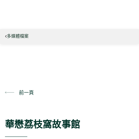
多媒體檔案
前一頁
華懋荔枝窩故事館