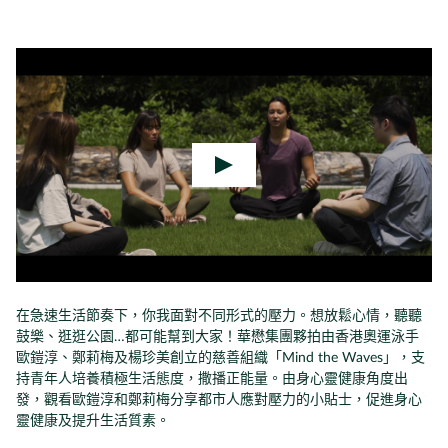
在急速生活節奏下，你我面對不同形式的壓力。想放鬆心情，聽聽
鼓樂、逛逛公園…都可能幫到大家！華懋集團夥拍由香港奧運泳手
歐鎧淳、鄭莉梅及楊珍美創立的慈善組織「Mind the Waves」，支
持青年人培養積極生活態度，撒播正能量。由身心靈健康角度出
發，觀看歐鎧淳和鄭莉梅分享都市人應對壓力的小貼士，促進身心
靈健康及提升生活質素。