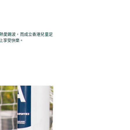
n 熱愛踢波，而成立香港兒童足
上享受快樂。