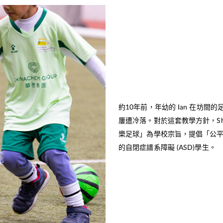
約10年前，年幼的 Ian 在坊
屢遭冷落。對於這套教學方針，Sh
樂足球」為學校宗旨，提倡「公平
的自閉症譜系障礙 (ASD)學生。