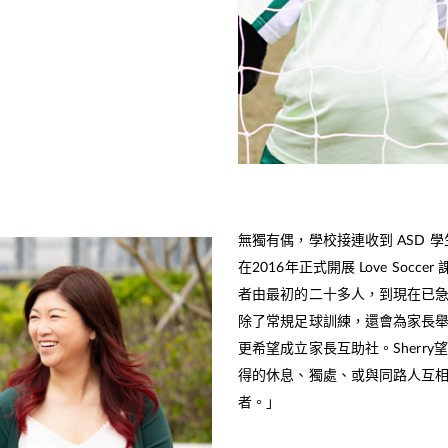
無獨有偶，學校接連收到 ASD 學
在2016年正式開展 Love Soc
者由最初的二十多人，到現在已急
除了常規足球訓練，還會為家長
更希望成立家長互助社。Sherr
得的休息、獨處、或與同路人互
者。」