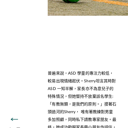
普遍來說，ASD 學童的專注力較低，
較易出現情緒起伏。Sherry坦言其時對
ASD 一知半解，家長亦不為意兒子的
特殊情況，但她堅持不放棄該名學生:
「有教無類，是我們的原則。」摸著石
頭過河的Sherry， 唯有著教練對男童
多加照顧，同時私下請教專家朋友。最
終，她成功勸服家長帶小朋友作評估，