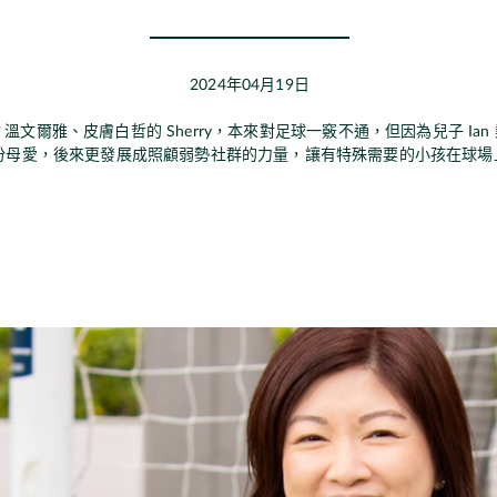
2024年04月19日
文爾雅、皮膚白哲的 Sherry，本來對足球一竅不通，但因為兒子 Ia
份母愛，後來更發展成照顧弱勢社群的力量，讓有特殊需要的小孩在球場