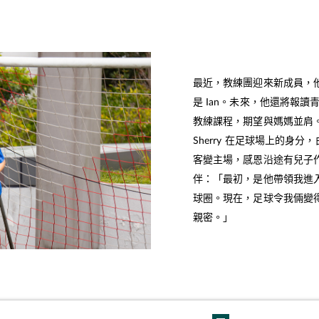
最近，教練團迎來新成員，
是 Ian。未來，他還將報讀
教練課程，期望與媽媽並肩
Sherry 在足球場上的身分
客變主場，感恩沿途有兒子
伴：「最初，是他帶領我進
球圈。現在，足球令我倆變
親密。」