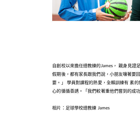
自創校以來擔任總教練的James， 親身見證
假期後，都有家長跟我們說，小朋友嚷著要回
要。」 學員對課程的熱愛，全賴訓練有 素的
心的循循善誘。「我們較著重他們嘗到的成
相片：足球學校總教練 James