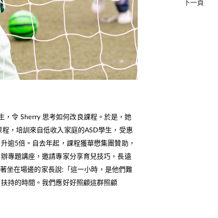
下一頁
生，令 Sherry 思考如何改良課程。於是，她
cer 課程，培訓來自低收入家庭的ASD學生，受惠
升逾5倍。自去年起，課程獲華懋集團贊助，
舉辦專題講座，邀請專家分享育兒技巧，長遠
y望著坐在場邊的家長說:「這一小時，是他們難
相扶持的時間。我們應好好照顧這群照顧