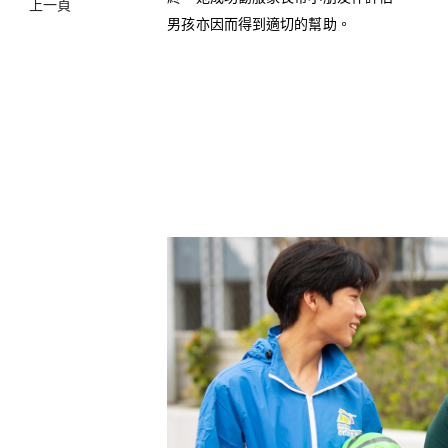
上一頁
男孩亦因而得到適切的幫助。