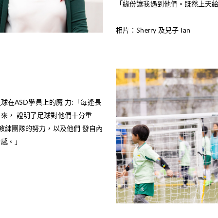
「緣份讓我遇到他們。既然上天
相片：Sherry 及兒子 Ian
足球在ASD學員上的魔 力:「每逢長
來， 證明了足球對他們十分重
教練團隊的努力，以及他們 發自內
功感。」