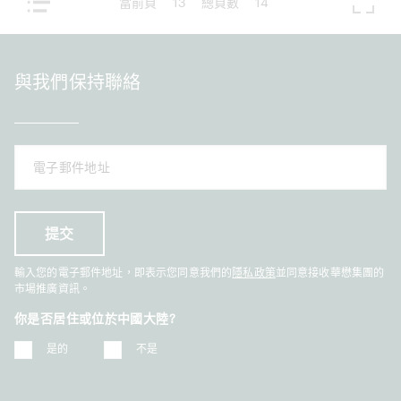
當前頁
13
總頁數
14
與我們保持聯絡
輸入您的電子郵件地址，即表示您同意我們的
隱私政策
並同意接收華懋集團的
市場推廣資訊。
你是否居住或位於中國大陸?
是的
不是