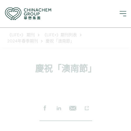
《LIFE+》 期刊
《LIFE+》期刊列表
2024年春季期刊
慶祝「澳南節」
慶祝「澳南節」