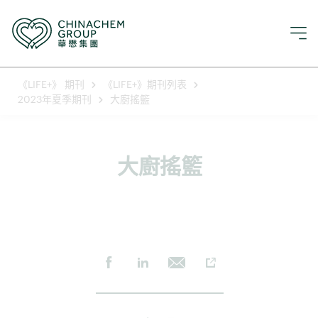
《LIFE+》 期刊
《LIFE+》期刊列表
2023年夏季期刊
大廚搖籃
大廚搖籃