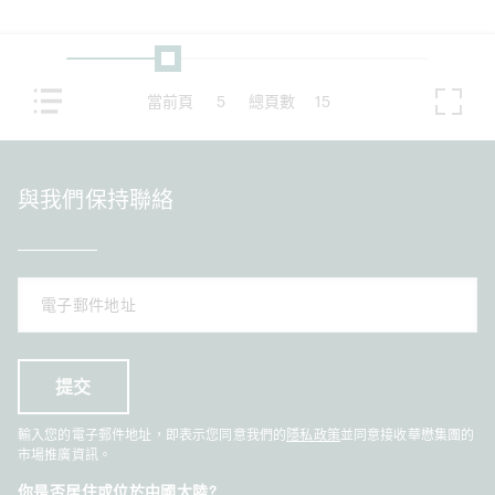
當前頁
5
總頁數
15
與我們保持聯絡
輸入您的電子郵件地址，即表示您同意我們的
隱私政策
並同意接收華懋集團的
市場推廣資訊。
你是否居住或位於中國大陸?