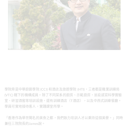
學院旁是中華廚藝學院 (CCI) 和酒店及旅遊學院 (HTI)，三者都是職業訓練局
(VTC) 轄下的機構成員。除了不同菜系的廚房、示範廚房，並設感官科學實驗
室、研習酒窖等培訓設施，還有訓練酒店（T酒店），以及中西式訓練餐廳。
學員可實地接待客人，實踐課堂所學。
「香港作為舉世聞名的美食之都，我們致力培訓人才以秉持這個美譽。」同時
兼任三院院長的James說。