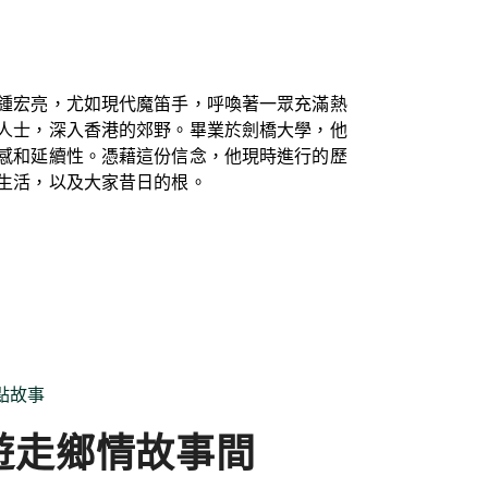
鍾宏亮，尤如現代魔笛手，呼喚著一眾充滿熱
人士，深入香港的郊野。畢業於劍橋大學，他
感和延續性。憑藉這份信念，他現時進行的歷
生活，以及大家昔日的根。
點故事
遊走鄉情故事間