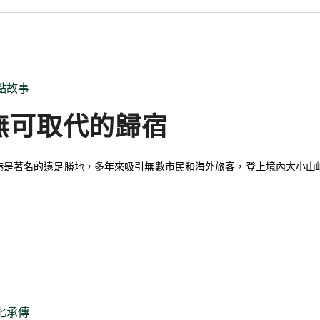
點故事
無可取代的歸宿
港是著名的遠足勝地，多年來吸引無數市民和海外旅客，登上境內大小山
化承傳