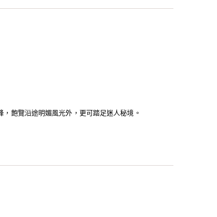
峰，飽覽沿途明媚風光外，更可踏足迷人秘境。