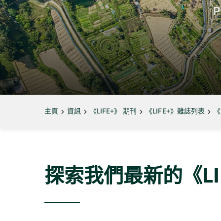
主頁
資訊
《LIFE+》 期刊
《LIFE+》雜誌列表
《
探索我們最新的《LI