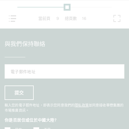
當前頁
9
總頁數
16
與我們保持聯絡
輸入您的電子郵件地址，即表示您同意我們的
隱私政策
並同意接收華懋集團的
市場推廣資訊。
你是否居住或位於中國大陸?