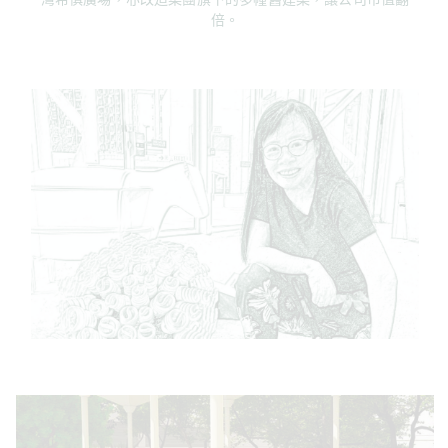
灣希慎廣場，亦改造集團旗下的多幢舊建築，讓公司市值翻
倍。