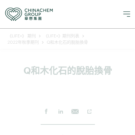
《LIFE+》 期刊
《LIFE+》期刊列表
2022年秋季期刊
Q和木化石的脫胎換骨
Q和木化石的脫胎換骨