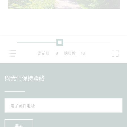
當前頁
8
總頁數
16
與我們保持聯絡