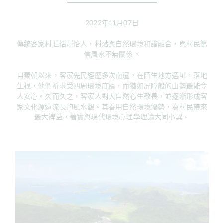
2022年11月07日
傳統客家村莊恬靜怡人，村落與自然環境和諧融合，與村民篤
信風水不無關係。
自秦朝以來，客家先民經歷多次南遷。在陌生地方選址，落地
生根，他們祈求受四周環境庇蔭，而猶如屏障般的山勢最能令
人安心。久而久之，客家人對大自然心生敬畏，並逐漸形成客
家文化源遠流長的風水觀。其善用自然環境優勢，為村民帶來
最大裨益，著實與現代環境心理學理論大同小異。