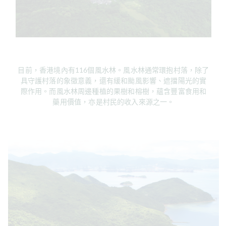
目前，香港境內有116個風水林。風水林通常環抱村落，除了
具守護村落的象徵意義，還有緩和颱風影響、遮擋陽光的實
際作用。而風水林周邊種植的果樹和榕樹，蘊含豐富食用和
藥用價值，亦是村民的收入來源之一。