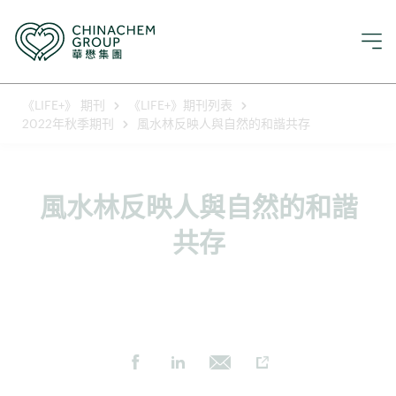
《LIFE+》 期刊
《LIFE+》期刊列表
2022年秋季期刊
風水林反映人與自然的和諧共存
風水林反映人與自然的和諧
共存