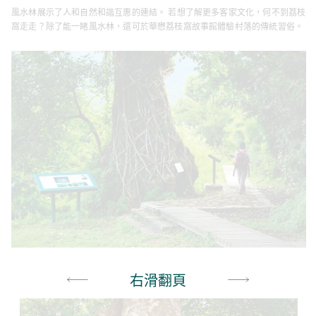
風水林展示了人和自然和諧互惠的連結。 若想了解更多客家文化，何不到荔枝
窩走走？除了能一睹風水林，還可於華懋荔枝窩故事館體驗村落的傳統習俗。
右滑翻頁