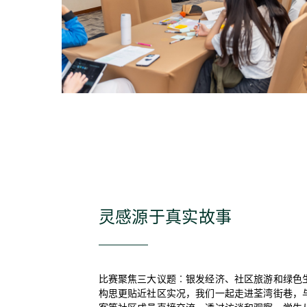
灵感源于真实故事
比赛聚焦三大议题︰银发经济、社区旅游和绿色
构思更贴近社区实况，我们一起走进荃湾街巷，