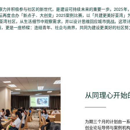
察力并积极参与社区的新世代，是建设可持续未来的重要一步。2025年
坛再度合办「新点子．大创变」2025案例比赛，以「共建更美好荃湾」
荃湾社区，从生活细节中观察需求，并以设计思维回应城市挑战。这项
赛，更是一座桥樑：连结青年、社企与商界，共同为建设更美好的社区努
从同理心开始
为期三个月的计划由一
创业论坛导师与案例机构（绿德