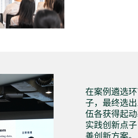
在案例遴选环
子，最终选出
伍各获得起动
实践创新点子
善创新方案。