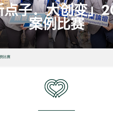
新点子．大创变」20
案例比赛
案例比赛