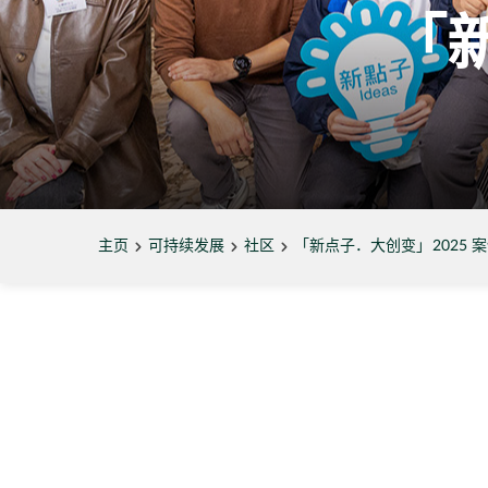
「
主页
可持续发展
社区
「新点子．大创变」2025 