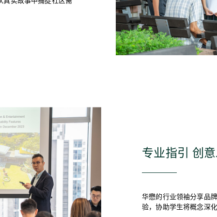
从真实故事中捕捉社区需
。
专业指引 创
华懋的行业领袖分享品
验，协助学生将概念深