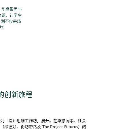
，华懋集团与
为题，让学生
计划不仅是场
力！
的创新旅程
系列「设计思维工作坊」展开。在华懋同事、社会
好、街坊带路及 The Project Futurus）的