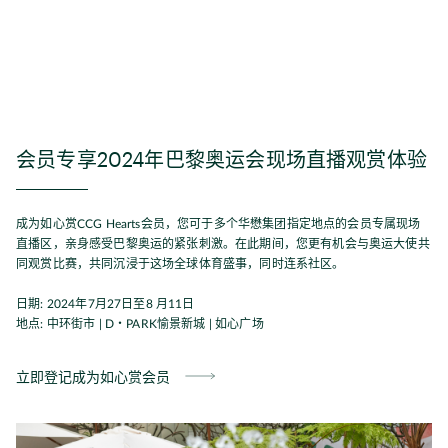
会员专享2024年巴黎奥运会现场直播观赏体验
成为如心赏CCG Hearts会员，您可于多个华懋集团指定地点的会员专属现场
直播区，亲身感受巴黎奥运的紧张刺激。在此期间，您更有机会与奥运大使共
同观赏比赛，共同沉浸于这场全球体育盛事，同时连系社区。
日期: 2024年7月27日至8 月11日
地点: 中环街市 | D・PARK愉景新城 | 如心广场
立即登记成为如心赏会员