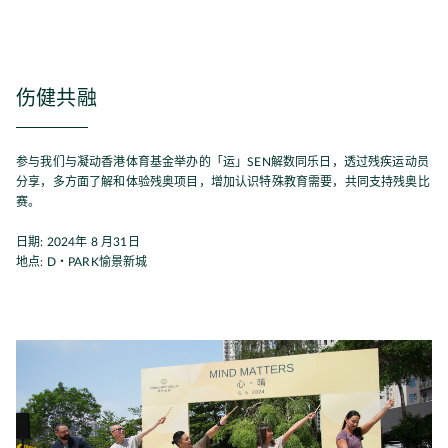
伤健共融
参与我们与凝动香港体育基金举办的「运」SEN解数同乐日，透过残疾运动员
分享，多方面了解和体验残奥项目，增加认识特殊教育需要，共同支持残奥比
赛。
日期: 2024年 8 月31日
地点: D・PARK愉景新城