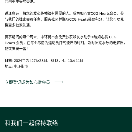
共创更美好的香港。
适逢奥运，将您的爱心传播给有需要的人。成为如心赏CCG Hearts会员，参
与我们的独家会员任务，服务社区并赚取CCG Hearts奖励积分，让您可以兑
换更多独家礼遇。
赛事期间的每个周末，中环街市会免费独家派发水动乐®给如心赏 CCG
Hearts 会员，在每个尽情为运动员打气流汗的时刻，及时补充水分的电解质，
畅饮庆祝一番！
日期: 2024年7月27及28日、8月3、4、10及11日
地点: 中环街市
立即登记成为如心赏会员
和我们一起保持联络