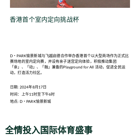
香港首个室内定向挑战杯
D・PARK愉景新城与飞越启德合作举办香港首个以大型商场作为正式比
赛场地的室内定向赛，并设有亲子迷宫定向体验，积极推动集团
「亲」、「动」、「融」兼备的Playground for All 活动，促进全民运
动，打造活力社区。
日期: 2024年8月17日
时间：上午11时至下午6时
地点: D・PARK愉景新城
全情投入
国际体育盛事