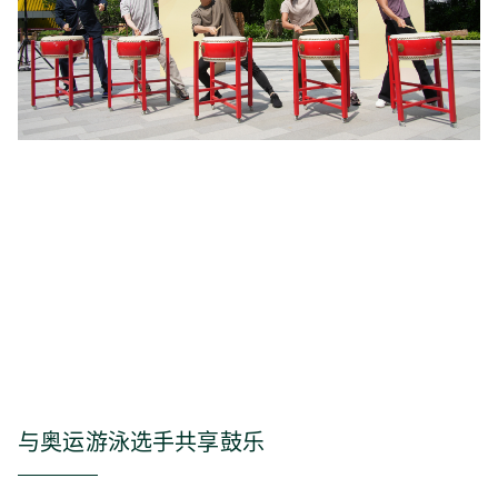
与奥运游泳选手共享鼓乐