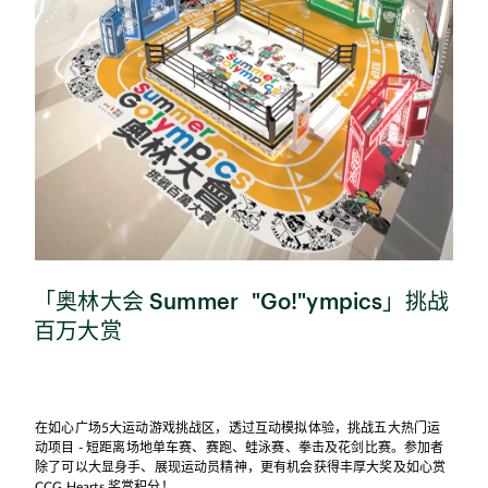
「奥林大会 Summer "Go!"ympics」挑战
百万大赏
在如心广场5大运动游戏挑战区，透过互动模拟体验，挑战五大热门运
动项目 - 短距离场地单车赛、赛跑、蛙泳赛、拳击及花剑比赛。参加者
除了可以大显身手、展现运动员精神，更有机会获得丰厚大奖及如心赏
CCG Hearts 奖赏积分！