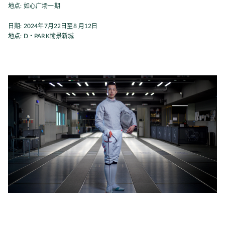
地点: 如心广场一期
日期: 2024年7月22日至8 月12日
地点: D・PARK愉景新城