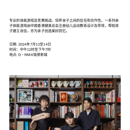
专业的体能游戏及竞赛挑战，培养亲子之间的信任和合作性。一系列亲
子体能游戏由中国香港健美总会注册幼儿运动教练设计及带领，帮助孩
子建立自信，亦为亲子创造美好回忆。
日期: 2024年7月13至14日
时间：中午12时至下午7时
地点: D・PARK愉景新城