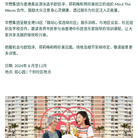
华懋集团与香港奥运游泳选手欧铠淳、郑莉梅和杨珍美创立的组织 Mind The
Waves 合作，鼓励大众注意身心灵健康，透过鼓乐为社区注入正能量。
华懋集团呈献全港18区「鼓动心弦连结社区」鼓乐训练，与地区议会、社区组
织及学校合作，邀请各界市民参与由香港中乐团音乐家指导的培训课程，让大
家共享击鼓的愉悦和兴奋。
把握机会与欧铠淳、郑莉梅和杨珍美见面。场地及细节安排待定，敬请留意更
多详情。
日期: 2024年 8 月至12月
地点: 如心园 | 个别社区地点