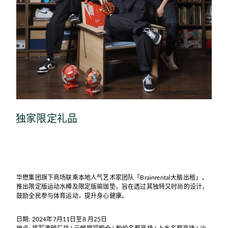
独家限定礼品
华懋集团旗下商场联乘本地人气艺术家团队「Brainrental大脑出租」，
推出限定版运动水樽及限定版瑜珈垫，旨在透过其独特又时尚的设计，
鼓励全民参与体育运动，提升身心健康。
日期: 2024年7月11日至8 月25日