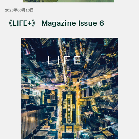
2023年03月13日
《LIFE+》 Magazine Issue 6