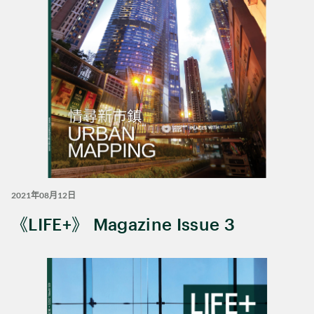
2021年08月12日
《LIFE+》 Magazine Issue 3