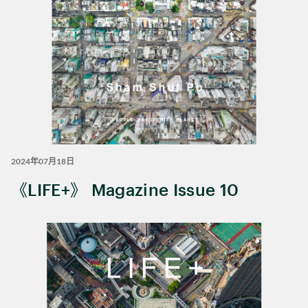
2024年07月18日
《LIFE+》 Magazine Issue 10