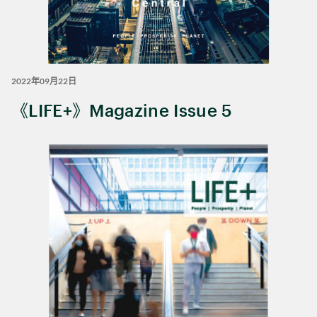
2022年09月22日
《LIFE+》Magazine Issue 5