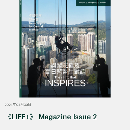
2021年04月30日
《LIFE+》 Magazine Issue 2