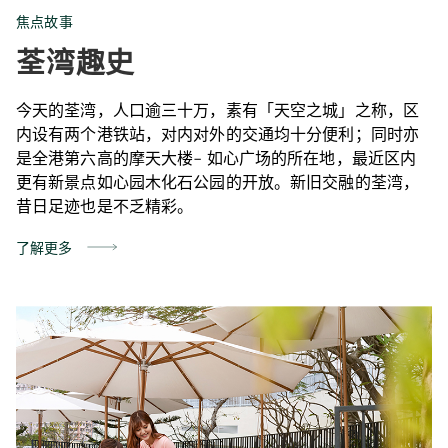
焦点故事
荃湾趣史
今天的荃湾，人口逾三十万，素有「天空之城」之称，区
内设有两个港铁站，对内对外的交通均十分便利；同时亦
是全港第六高的摩天大楼– 如心广场的所在地，最近区内
更有新景点如心园木化石公园的开放。新旧交融的荃湾，
昔日足迹也是不乏精彩。
了解更多