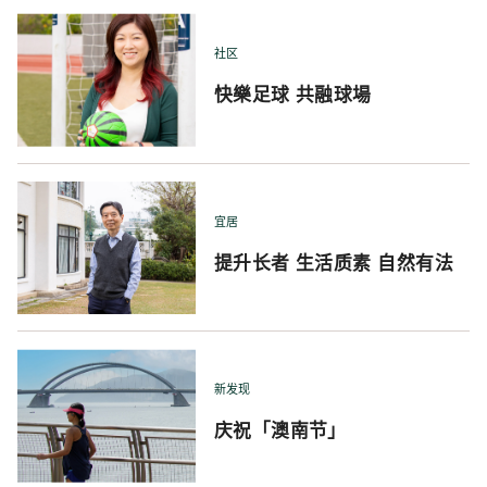
社区
快樂足球 共融球場
宜居
提升长者 生活质素 自然有法
新发现
庆祝「澳南节」