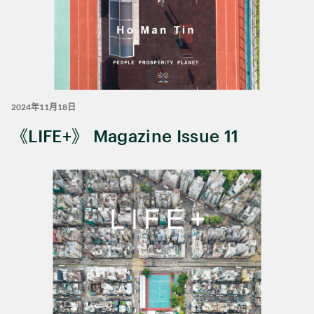
2024年11月18日
《LIFE+》 Magazine Issue 11