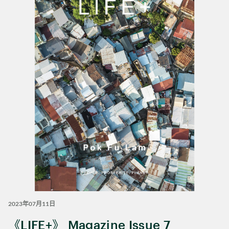
2023年07月11日
《LIFE+》 Magazine Issue 7