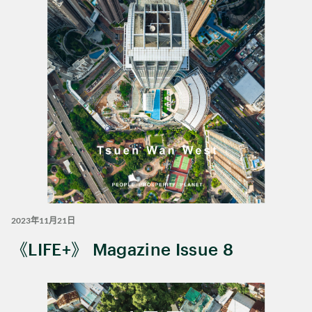
2023年11月21日
《LIFE+》 Magazine Issue 8