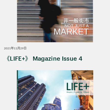
2021年11月29日
《LIFE+》 Magazine Issue 4