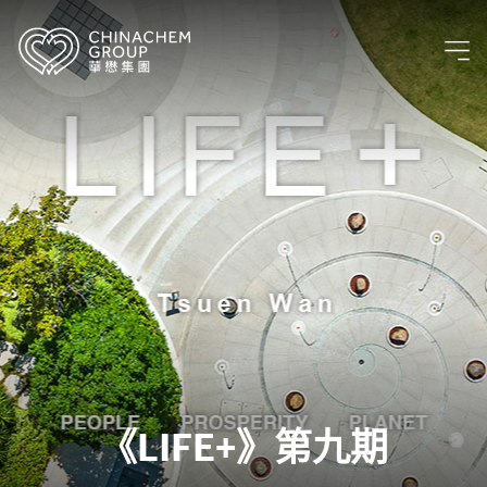
《LIFE+》第九期