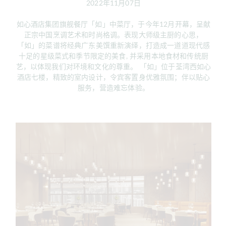
2022年11月07日
如心酒店集团旗舰餐厅「如」中菜厅，于今年12月开幕，呈献
正宗中国烹调艺术和时尚格调。表现大师级主厨的心思，
「如」的菜谱将经典广东美馔重新演绎，打造成一道道现代感
十足的星级菜式和季节限定的美食, 并采用本地食材和传统厨
艺，以体现我们对环境和文化的尊重。 「如」位于荃湾西如心
酒店七楼，精致的室内设计，令宾客置身优雅氛围；伴以贴心
服务，营造难忘体验。