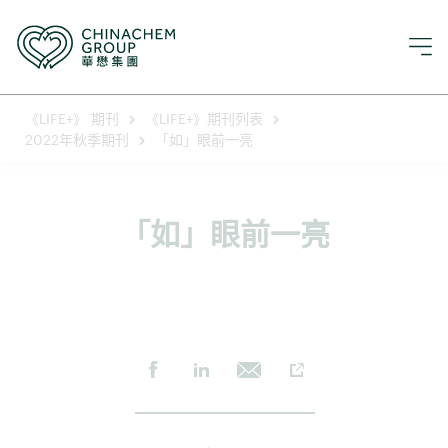
《LIFE+》 期刊
《LIFE+》期刊列表
2022年秋季期刊
「如」眼前一亮
「如」眼前一亮