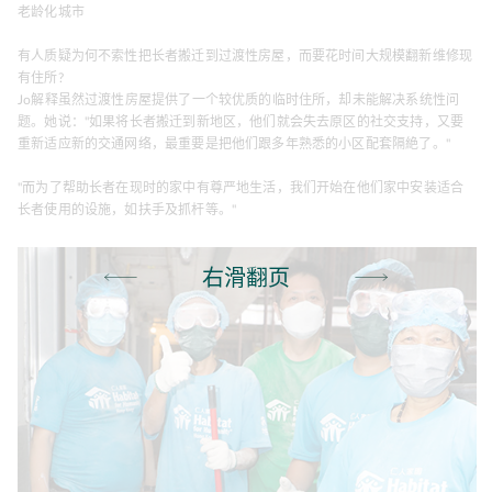
老龄化城市
有人质疑为何不索性把长者搬迁到过渡性房屋，而要花时间大规模翻新维修现
有住所?
Jo解释虽然过渡性房屋提供了一个较优质的临时住所，却未能解决系统性问
题。她说："如果将长者搬迁到新地区，他们就会失去原区的社交支持，又要
重新适应新的交通网络，最重要是把他们跟多年熟悉的小区配套隔絶了。"
"而为了帮助长者在现时的家中有尊严地生活，我们开始在他们家中安装适合
长者使用的设施，如扶手及抓杆等。"
右滑翻页