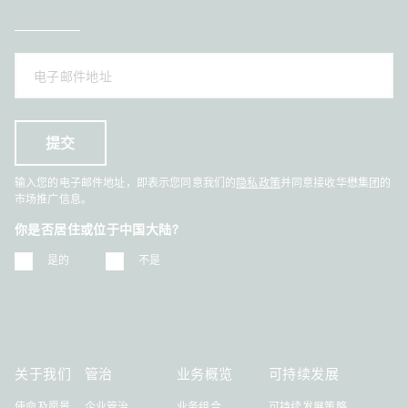
输入您的电子邮件地址，即表示您同意我们的
隐私政策
并同意接收华懋集团的
市场推广信息。
你是否居住或位于中国大陆?
是的
不是
关于我们
管治
业务概览
可持续发展
使命及愿景
企业管治
业务组合
可持续发展策略