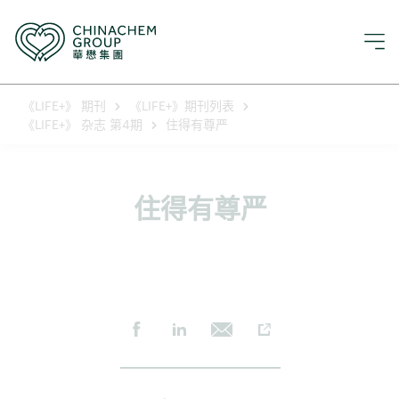
《LIFE+》 期刊
《LIFE+》期刊列表
《LIFE+》 杂志 第4期
住得有尊严
住得有尊严