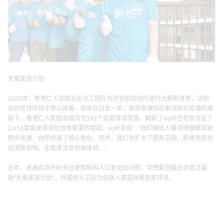
关爱家居计划
2020年，香港仁人家园派出义工团队为汤伯伯的住所进行大翻新维修，汤伯
伯的居住环境才得以改善。而单在过去一年，即使香港仍在新冠肺炎疫情的威
胁下，香港仁人家园亦成功为392个家庭清洁家居、翻新了46间住宅及派送了
2,655套家居清洁包给有需要的家庭。Jo补充说："我们相信人要活得健康及能
稳步发展，住所扮演了核心角色。另外，我们亦扩大了服务范围，新增项目包
括清除杂物、全面清洁及地板维修。"
近年，发展商亦开始关注建筑物和人口老化的问题，华懋集团最近亦透过捐
助"关爱家居计划"，并提供义工队为低收入家庭改善居家环境。