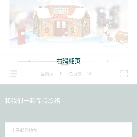
右滑翻页
当前页
9
总页数
18
和我们一起保持联络