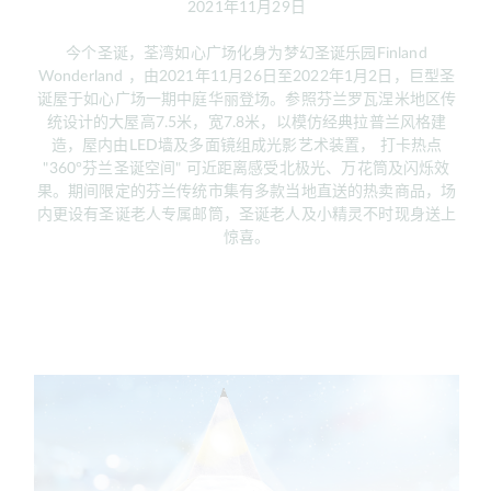
2021年11月29日
今个圣诞，荃湾如心广场化身为梦幻圣诞乐园Finland
Wonderland ，由2021年11月26日至2022年1月2日，巨型圣
诞屋于如心广场一期中庭华丽登场。参照芬兰罗瓦涅米地区传
统设计的大屋高7.5米，宽7.8米，以模仿经典拉普兰风格建
造，屋内由LED墙及多面镜组成光影艺术装置， 打卡热点
"360°芬兰圣诞空间" 可近距离感受北极光、万花筒及闪烁效
果。期间限定的芬兰传统市集有多款当地直送的热卖商品，场
内更设有圣诞老人专属邮筒，圣诞老人及小精灵不时现身送上
惊喜。