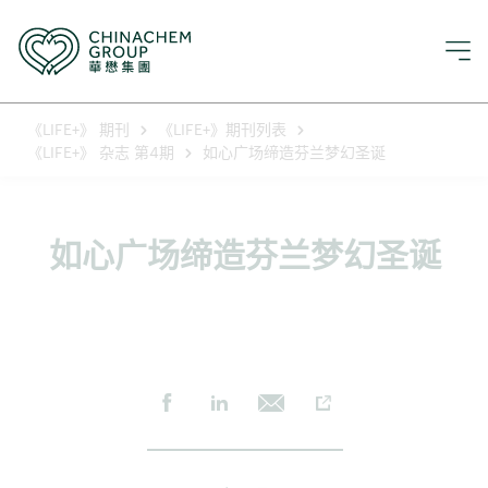
《LIFE+》 期刊
《LIFE+》期刊列表
《LIFE+》 杂志 第4期
如心广场缔造芬兰梦幻圣诞
如心广场缔造芬兰梦幻圣诞