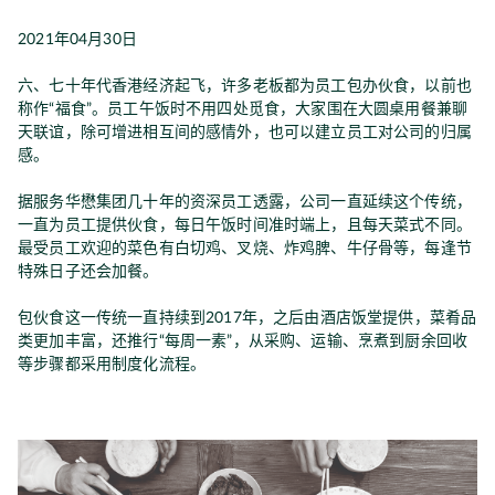
2021年04月30日
六、七十年代香港经济起飞，许多老板都为员工包办伙食，以前也
称作“福食”。员工午饭时不用四处觅食，大家围在大圆桌用餐兼聊
天联谊，除可增进相互间的感情外，也可以建立员工对公司的归属
感。
据服务华懋集团几十年的资深员工透露，公司一直延续这个传统，
一直为员工提供伙食，每日午饭时间准时端上，且每天菜式不同。
最受员工欢迎的菜色有白切鸡、叉烧、炸鸡脾、牛仔骨等，每逢节
特殊日子还会加餐。
包伙食这一传统一直持续到2017年，之后由酒店饭堂提供，菜肴品
类更加丰富，还推行“每周一素”，从采购、运输、烹煮到厨余回收
等步骤都采用制度化流程。