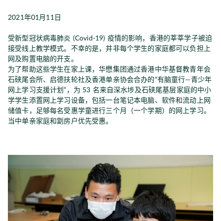
2021年01月11日
受新型冠状病毒肺炎 (Covid-19) 疫情的影响，香港的莘莘学子被迫
接受线上教学模式。不幸的是，并非每个学生的家庭都可以负担上
网及购置电脑的开支。
为了帮助这些学生在家上课，华懋集团通过香港中华基督教青年会
石硖尾会所、启德扶轮社及香港单亲协会合办的“有脑童行—青少年
网上学习支援计划”，为 53 名来自深水埗及石硖尾基层家庭的中小
学学生添置网上学习设备，包括一台笔记本电脑、软件和流动上网
储值卡，足够每名受惠学童进行三个月（一个学期）的网上学习。
当中单亲家庭和劏房户优先受惠。