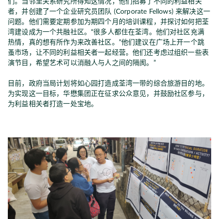
们。当邻里关系研究所得知这情况，他们招募了不同的利益相关
者，并创建了一个企业研究员团队 (Corporate Fellows) 来解决这一
问题。他们需要定期参加为期四个月的培训课程，并探讨如何把荃
湾建设成为一个共融社区。“很多人都住在荃湾。他们对社区充满
热情，真的想有所作为来改善社区。”他们建议在广场上开一个跳
蚤市场，让不同的利益相关者一起经营。他们还考虑过组织一些表
演节目，希望艺术可以消融人与人之间的隔阂。”
目前，政府当局计划将如心园打造成荃湾一带的综合旅游目的地。
为实现这一目标，华懋集团正在征求公众意见，并鼓励社区参与，
为利益相关者打造一处宝地。