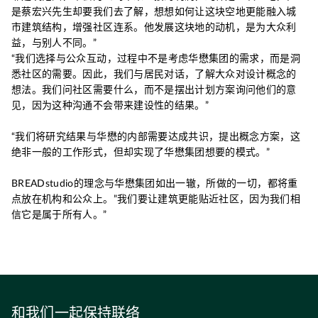
是蔡宏兴先生却要我们去了解，想想如何让这块空地更能融入城
市建筑结构，增强社区连系。他发展这块地的动机，是为大众利
益，与别人不同。”
“我们选择与公众互动，过程中不是考虑华懋集团的需求，而是洞
悉社区的需要。因此，我们与居民对话，了解大众对设计概念的
想法。我们问社区需要什么，而不是摆出计划方案询问他们的意
见，因为这种沟通不会带来建设性的结果。”
“我们将研究结果与华懋的内部需要达成共识，提出概念方案，这
绝非一般的工作形式，但却实现了华懋集团想要的模式。”
BREADstudio的理念与华懋集团如出一辙，所做的一切，都将重
点放在机构和公众上。”我们要让建筑更能贴近社区，因为我们相
信它是属于所有人。”
和我们一起保持联络