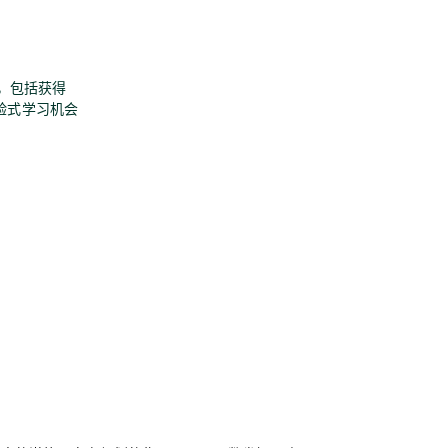
，包括获得
验式学习机会