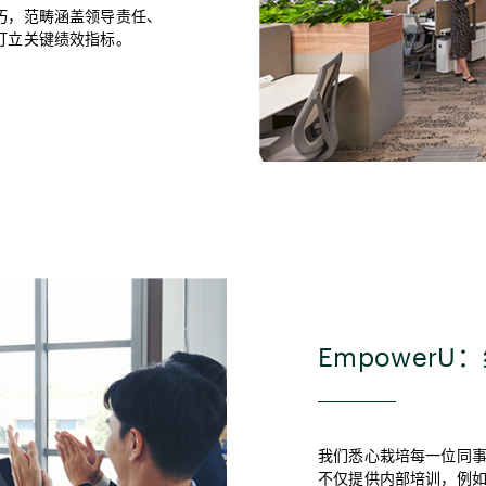
巧，范畴涵盖领导责任、
订立关键绩效指标。
Empower
我们悉心栽培每一位同事
不仅提供内部培训，例