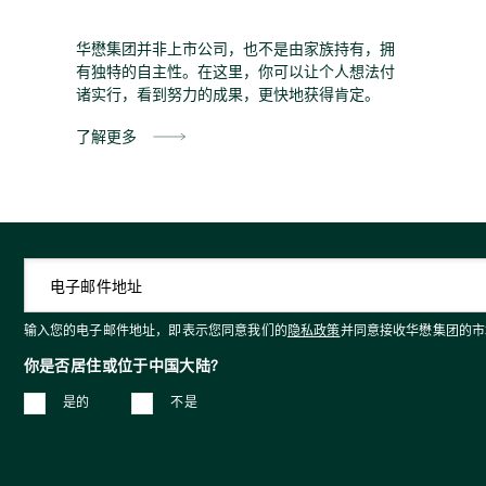
华懋集团并非上市公司，也不是由家族持有，拥
有独特的自主性。在这里，你可以让个人想法付
诸实行，看到努力的成果，更快地获得肯定。
了解更多
输入您的电子邮件地址，即表示您同意我们的
隐私政策
并同意接收华懋集团的市
你是否居住或位于中国大陆?
是的
不是