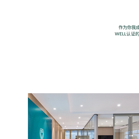
作为你我
WELL认