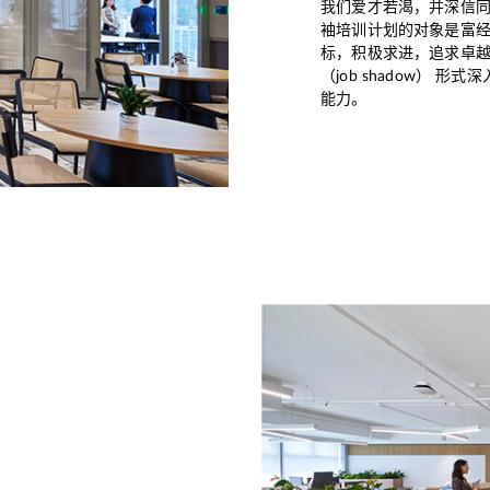
我们爱才若渴，并深信同
袖培训计划的对象是富
标，积极求进，追求卓越
（job shadow）
能力。