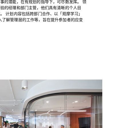
事的潜能，在有规划的指导下，可尽数发挥。 领
经验的经理和部门主管，他们具有清晰的个人目
。 计划内容包括跨部门合作、以「观摩学习」
 形式深入了解管理层的工作等，旨在提升参加者的应变