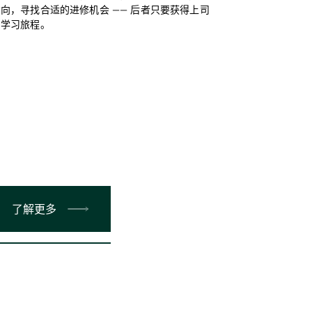
向，寻找合适的进修机会 —— 后者只要获得上司
的学习旅程。
了解更多