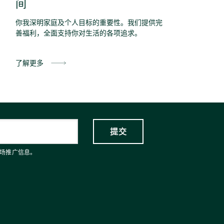
间
你我深明家庭及个人目标的重要性。我们提供完
善福利，全面支持你对生活的各项追求。
了解更多
场推广信息。