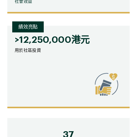
社會效益
績效亮點
>12,250,000港元
用於社區投資
37