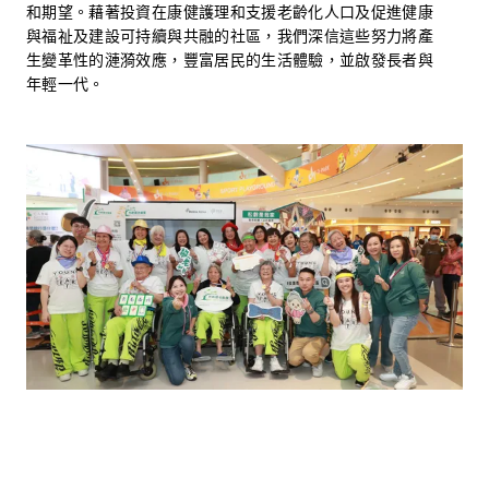
和期望。藉著投資在康健護理和支援老齡化人口及促進健康
與福祉及建設可持續與共融的社區，我們深信這些努力將產
生變革性的漣漪效應，豐富居民的生活體驗，並啟發長者與
年輕一代。