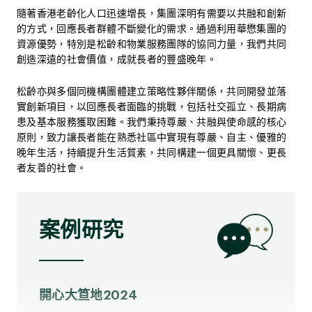
隨著香港老齡化人口迅速增長，集團深明有需要以共融和創新
的方式，回應長者群體不斷變化的需求。通過利用華懋集團的
資源優勢，特別是松齡和物業服務團隊的協同力量，我們共同
創造深遠的社會價值，成就長者的豐盛晚年。
松齡亦與多個同機構團體建立策略性夥伴關係，共同開發並落
實創新項目，以回應長者面臨的挑戰，包括社交孤立、長期病
患及基本服務獲取困難。我們秉持尊嚴、共融與使命感的核心
原則，致力讓長者能在熟悉社區中實現有尊嚴、自主、優雅的
晚年生活，持續提升生活質素，共同構建一個更具關懷、更長
者友善的社會。
案例研究
開心大笪地2024