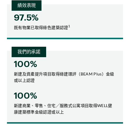
績效表現
97.5%
1
既有物業已取得綠色建築認證
我們的承諾
100%
新建及資產提升項目取得綠建環評（BEAM Plus）金級
或以上認證
100%
新建商業、零售、住宅╱服務式公寓項目取得WELL健
康建築標準金級認證或以上