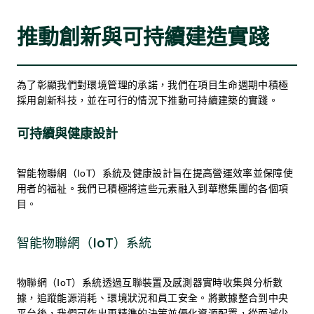
推動創新與可持續建造實踐
為了彰顯我們對環境管理的承諾，我們在項目生命週期中積極
採用創新科技，並在可行的情況下推動可持續建築的實踐。
可持續與健康設計
智能物聯網（IoT）系統及健康設計旨在提高營運效率並保障使
用者的福祉。我們已積極將這些元素融入到華懋集團的各個項
目。
智能物聯網（IoT）系統
物聯網（IoT）系統透過互聯裝置及感測器實時收集與分析數
據，追蹤能源消耗、環境狀況和員工安全。將數據整合到中央
平台後，我們可作出更精準的決策並優化資源配置，從而減少