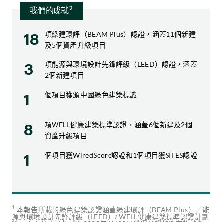
2
我們的成就
項綠建環評（BEAM Plus）認證，涵蓋11個新建
18
及5個資產升級項目
項能源與環境設計先鋒評級（LEED）認證，涵蓋
3
2個新建項目
個項目獲頒中國綠色建築標識
1
項WELL健康建築標準認證，涵蓋6個新建及2個
8
資產升級項目
個項目獲WiredScore認證和1個項目獲SITES認證
1
1
本報告所載的綠色建築認證涵蓋綠建環評（BEAM Plus）╱能
源與環境設計先鋒評級（LEED）/ WELL健康建築標準認證計劃