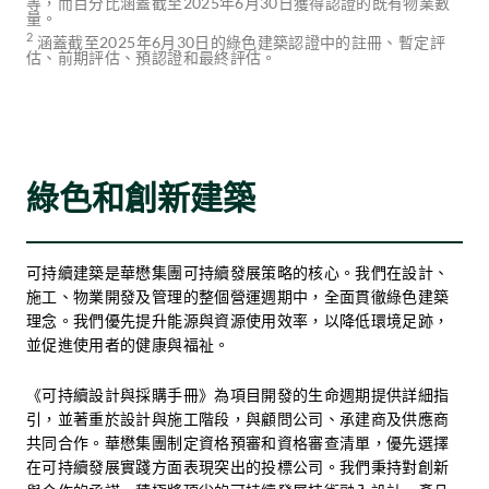
等，而百分比涵蓋截至2025年6月30日獲得認證的既有物業數
量。
2
涵蓋截至2025年6月30日的綠色建築認證中的註冊、暫定評
估、前期評估、預認證和最終評估。
綠色和創新建築
可持續建築是華懋集團可持續發展策略的核心。我們在設計、
施工、物業開發及管理的整個營運週期中，全面貫徹綠色建築
理念。我們優先提升能源與資源使用效率，以降低環境足跡，
並促進使用者的健康與福祉。
《可持續設計與採購手冊》為項目開發的生命週期提供詳細指
引，並著重於設計與施工階段，與顧問公司、承建商及供應商
共同合作。華懋集團制定資格預審和資格審查清單，優先選擇
在可持續發展實踐方面表現突出的投標公司。我們秉持對創新