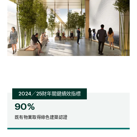
2024╱25財年關鍵績效指標
90%
既有物業取得綠色建築認證