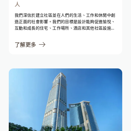
人
我們深信於建立社區並在人們的生活、工作和休閒中創
造正面的社會影響。我們的目標是設計能夠促進愉悅、
互動和成長的住宅、工作場所、酒店和其他社區設施。
集團支持同事並與社區合作，提供教育和賦能計劃。我
們致力打造共融空間，支持弱勢群體並促進社會公平。
了解更多
透過應對社會所面臨的挑戰，我們希望帶來正面的社會
變革，創造可持續、公平和繁榮的環境。我們承諾與社
區和同事共同成長和前進，而這兩者是我們旅程中最重
要的夥伴。