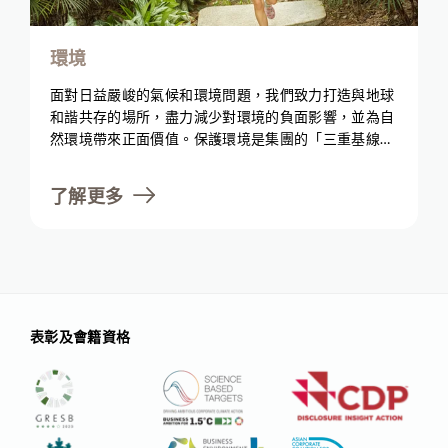
環境
面對日益嚴峻的氣候和環境問題，我們致力打造與地球
和諧共存的場所，盡力減少對環境的負面影響，並為自
然環境帶來正面價值。保護環境是集團的「三重基線」
(Triple Bottom Line) 中重要的一環，而這反映了我們
對肩負環境責任的承諾。我們展望實現一個可持續地發
了解更多
展的世界，因而積極努力在整個價值鏈上減少碳排放、
提高能源效率、推動循環經濟模式及與各個持份者合
作。我們努力不懈，悉心打造一個人與自然共同繁榮的
未來。
表彰及會籍資格