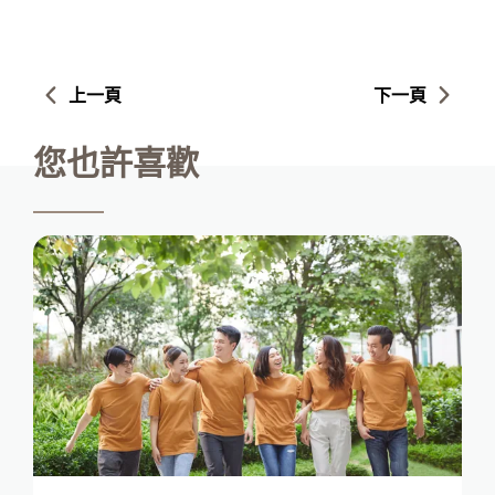
上一頁
下一頁
您也許喜歡