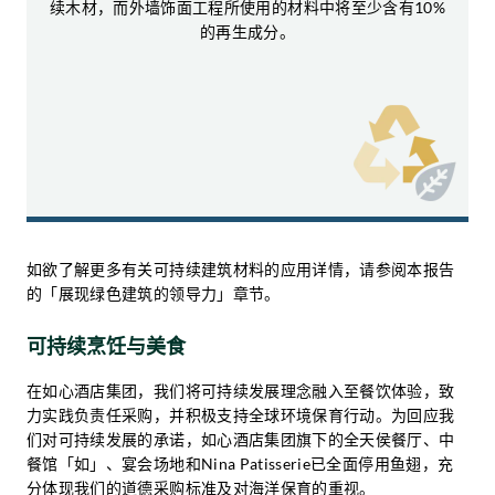
续木材，而外墙饰面工程所使用的材料中将至少含有10%
的再生成分。
如欲了解更多有关可持续建筑材料的应用详情，请参阅本报告
的「展现绿色建筑的领导力」章节。
可持续烹饪与美食
在如心酒店集团，我们将可持续发展理念融入至餐饮体验，致
力实践负责任采购，并积极支持全球环境保育行动。为回应我
们对可持续发展的承诺，如心酒店集团旗下的全天侯餐厅、中
餐馆「如」、宴会场地和Nina Patisserie已全面停用鱼翅，充
分体现我们的道德采购标准及对海洋保育的重视。