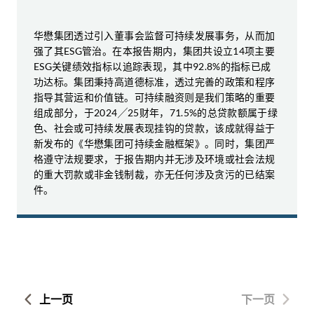
华懋集团透过引入董事会监督可持续发展事务，从而加
强了其ESG管治。在本报告期内，集团共设立14项主要
ESG关键绩效指标以追踪表现，其中92.8%的指标已成
功达标。集团秉持高道德标准，透过完善的政策和程序
指导其营运和价值链。可持续融资则是我们策略的重要
组成部分，于2024╱25财年，71.5%的总贷款额属于绿
色、社会或可持续发展表现挂钩的贷款，该成就得益于
新发布的《华懋集团可持续金融框架》。同时，集团严
格遵守法规要求，于报告期内并无涉及环境或社会法规
的重大罚款或非金钱制裁，亦无任何涉及贪污的已结案
件。
上一页
下一页