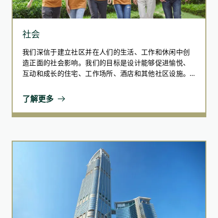
社会
我们深信于建立社区并在人们的生活、工作和休闲中创
造正面的社会影响。我们的目标是设计能够促进愉悦、
互动和成长的住宅、工作场所、酒店和其他社区设施。
集团支持同事并与社区合作，提供教育和赋能计划。我
们致力打造共融空间，支持弱势群体并促进社会公平。
了解更多
透过应对社会所面临的挑战，我们希望带来正面的社会
变革，创造可持续、公平和繁荣的环境。我们承诺与社
区和同事共同成长和前进，而这两者是我们旅程中最重
要的伙伴。