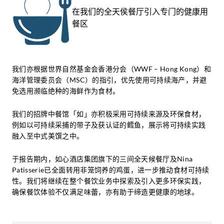
在我们的全天侯餐厅引入专门的健康用
餐区
我们亦根据世界自然基金会香港分会（WWF – Hong Kong）和
海洋管理委员会（MSC）的指引，优先使用可持续海产，并避
免选用濒临绝种的海鲜作为食材。
我们的招牌中餐馆「如」亦积极采用可持续来源及环保食材，
例如以可持续采捕的带子及获认证的鳕鱼，展示将可持续实践
融入至中式美馔之中。
于报告期内，如心酒店集团旗下的三间全天候餐厅及Nina
Patisserie已全面转用非笼饲养的鸡蛋，进一步推动食材可持续
性。我们将继续在整个餐饮业务中探索及引入更多环保实践，
确保餐饮体验不仅满足味蕾，亦有助于缔造更健康的地球。