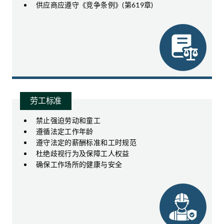
供应商应遵守《竞争条例》(第619章)
劳工标准
禁止强迫劳动和童工
遵循法定工作年龄
遵守法定的薪酬标准和工时规范
杜绝歧视行为及保障工人权益
确保工作场所的健康与安全