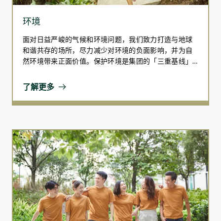
环境
面对日益严峻的气候和环境问题，我们致力打造与地球
和谐共存的场所，尽力减少对环境的负面影响，并为自
然环境带来正面价值。保护环境是集团的「三重基线」
(Triple Bottom Line) 中重要的一环，而这反映了我们对
肩负环境责任的承诺。我们展望实现一个可持续地发展
了解更多
的世界，因而积极努力在整个价值链上减少碳排放、提
高能源效率、推动循环经济模式及与各个持份者合作。
我们努力不懈，悉心打造一个人与自然共同繁荣的未
来。