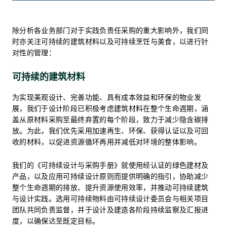
除分析各业务部门对于实践负责任采购的重大影响外，我们同
时亦关注可持续的建筑材料以及可持续烹饪与美食，以进行针
对性的管理：
可持续的建筑材料
为实现美观设计、完善功能、具有成本效益和环保的物业发
展，我们于设计阶段已积极考虑建筑材料在整个生命週期，涵
盖从原材料采购至最终弃置的每个阶段，致力于减少隐含碳排
放。为此，我们优先采用加速再生、环保、获得认证以及可回
收的材料，以促进资源循环再用并减低对环境的整体影响。
我们的《可持续设计与采购手册》就使用经认证的绿色建材及
产品，以及应用可持续设计原则而提供明确的指引，协助减少
整个生命週期的排放、提升资源使用效率，并推动可持续建筑
与设计实践。选用可持续物料由可持续设计委员会与相关项目
团队共同负责监督，并于设计及建造各阶段持续监察及汇报进
度，以确保达至既定目标。