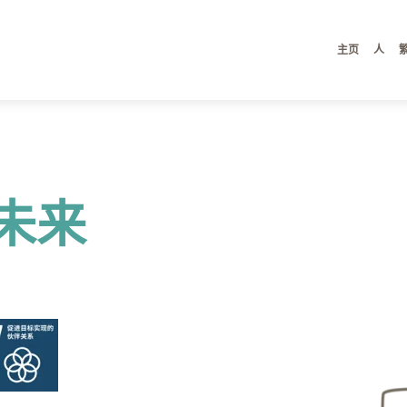
主页
人
未来