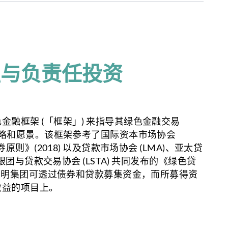
融与负责任投资
融框架 (「框架」) 来指导其绿色金融交易 
策略和愿景。该框架参考了国际资本市场协会 
券原则》(2018) 以及贷款市场协会 (LMA)、亚太贷
 和银团与贷款交易协会 (LSTA) 共同发布的《绿色贷
框架列明集团可透过债券和贷款募集资金，而所募得资
效益的项目上。