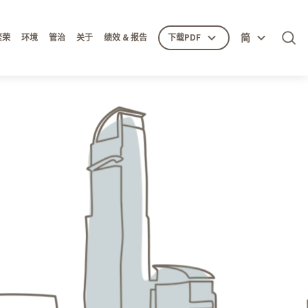
简
繁荣
环境
管治
关于
绩效 & 报告
下载PDF