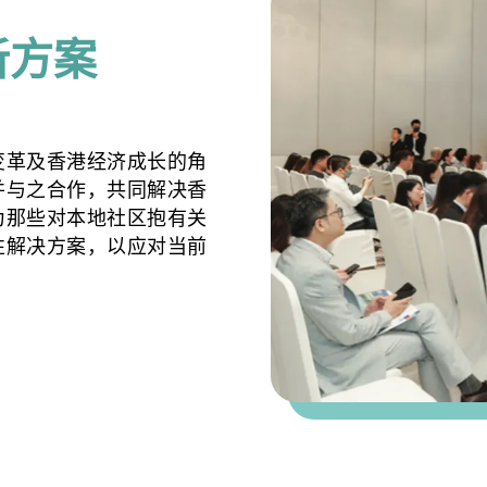
3
7
新方案
变革及香港经济成长的角
并与之合作，共同解决香
为那些对本地社区抱有关
性解决方案，以应对当前