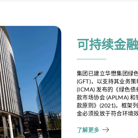
可持续金
集团已建立华懋集团绿色金
(GFT)，以支持其业务
(ICMA) 发布的《绿色债
款市场协会 (APLMA)
款原则》(2021)。
金必须投放于符合环境
了解更多