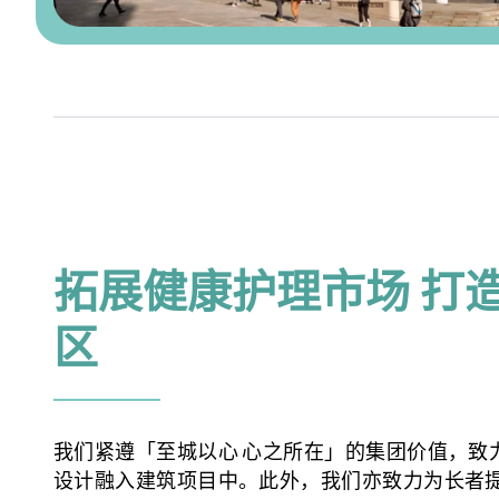
拓展健康护理市场 打
区
我们紧遵「至城以心 心之所在」的集团价值，致
设计融入建筑项目中。此外，我们亦致力为长者