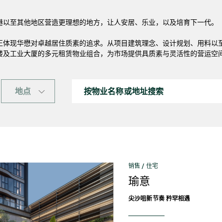
港以至其他地区营造更理想的地方，让人安居、乐业，以及培育下一代。
正体现华懋对卓越居住质素的追求。从项目建筑理念、设计规划、用料以
楼及工业大厦的多元租赁物业组合，为市场提供具质素与灵活性的营运空
地点
销售 / 住宅
瑜意
尖沙咀新节奏 矜罕相遇