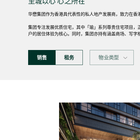
至城以心 心之所在
华懋集团作为香港具代表性的私人地产发展商，致力在香
集团专注发展优质住宅，其中「瑜」系列尊贵住宅项目，
户的居住体验为核心。同时，集团亦持有涵盖商场、写字
销售
租务
物业类型