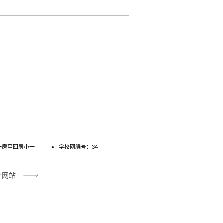
一房至四房小一
学校网编号：34
业网站